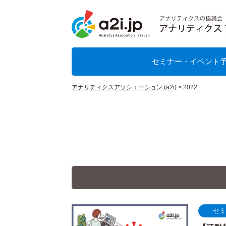
セミナー・イベント
アナリティクスアソシエーション (a2i)
>
2022
セ