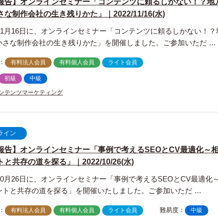
報告】オンラインセミナー「コンテンツに頼るしかない！？地
な制作会社の生き残りかた」｜2022/11/16(水)
年11月16日に、オンラインセミナー「コンテンツに頼るしかない！？
小さな制作会社の生き残りかた」を開催しました。ご参加いただ …
：
有料法人会員
有料個人会員
ライト会員
初級
中級
ンテンツマーケティング
ライン
報告】オンラインセミナー「事例で考えるSEOとCV最適化～
と共存の道を探る」｜2022/10/26(水)
年10月26日に、オンラインセミナー「事例で考えるSEOとCV最適化
ントと共存の道を探る」を開催いたしました。ご参加いただ …
：
難易度：
有料法人会員
有料個人会員
ライト会員
中級