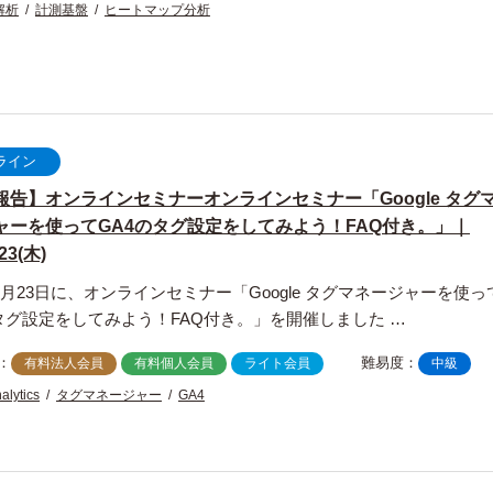
解析
計測基盤
ヒートマップ分析
ライン
報告】オンラインセミナーオンラインセミナー「Google タグ
ャーを使ってGA4のタグ設定をしてみよう！FAQ付き。」｜
/23(木)
年6月23日に、オンラインセミナー「Google タグマネージャーを使っ
タグ設定をしてみよう！FAQ付き。」を開催しました …
：
難易度：
有料法人会員
有料個人会員
ライト会員
中級
alytics
タグマネージャー
GA4