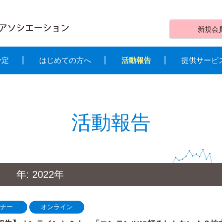
新規会
予定
はじめての方へ
活動報告
提供サービ
活動報告
年:
2022年
ミナー
オンライン