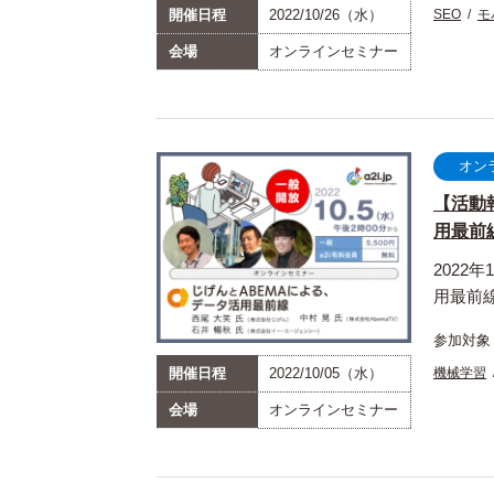
開催日程
2022/10/26（水）
SEO
モ
会場
オンラインセミナー
オン
【活動
用最前線」
2022
用最前
参加対象
開催日程
2022/10/05（水）
機械学習
会場
オンラインセミナー