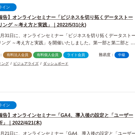
ライン
報告】オンラインセミナー「ビジネスを切り拓くデータストー
ング ～考え方と実践」｜2022/5/31(火)
年5月31日に、オンラインセミナー「ビジネスを切り拓くデータスト
リング ～考え方と実践」を開催いたしました。第一部と第二部と …
：
難易度：
有料法人会員
有料個人会員
ライト会員
中級
ィング
ビジュアライズ
ダッシュボード
ライン
報告】オンラインセミナー「GA4、導入後の設定と「ユーザー
｜2022/4/21(木)
年4月21日に、オンラインセミナー「GA4、導入後の設定と「ユーザ