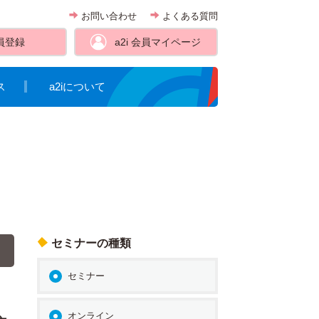
お問い合わせ
よくある質問
員登録
a2i 会員
マイページ
ス
a2iについて
セミナーの種類
セミナー
オンライン