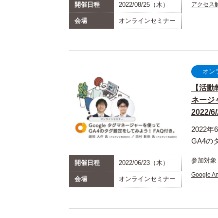
開催日程
2022/08/25（木）
アクセス
会場
オンラインセミナー
オン
【活動
ネージ
2022/6
2022
GA4の
参加対象
開催日程
2022/06/23（木）
Google An
会場
オンラインセミナー