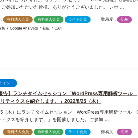
。ご参加いただいた皆様、ありがとうございました。 レポ …
：
難易度：
有料法人会員
有料個人会員
ライト会員
初級
解析
Google Analytics
初級
GA4
ライン
報告】ランチタイムセッション「WordPress専用解析ツール
リティクスを紹介します。」2022/8/25（木）
/8/25（木）にランチタイムセッション「WordPress専用解析ツール 
ティクスを紹介します。」を開催しました。ご参加 …
：
難易度：
有料法人会員
有料個人会員
ライト会員
初級