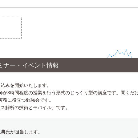
ミナー・イベント情報
し込みを開始いたします。
師が3時間程度の授業を行う形式のじっくり型の講座です。聞くだ
実務に役立つ勉強会です。
セス解析の技術とモバイル」です。
大典氏が担当します。