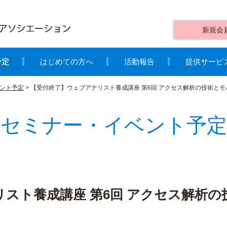
新規会
予定
はじめての方へ
活動報告
提供サービ
ント予定
>
【受付終了】ウェブアナリスト養成講座 第6回 アクセス解析の技術とモバイル
セミナー・イベント予定
スト養成講座 第6回 アクセス解析の