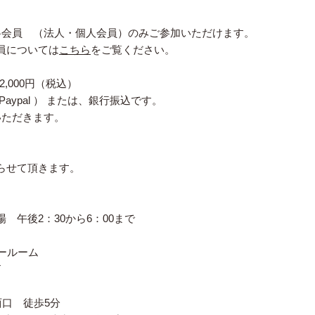
料会員 （法人・個人会員）のみご参加いただけます。
員については
こちら
をご覧ください。
,000円（税込）
ypal ） または、銀行振込です。
いただきます。
らせて頂きます。
開場 午後2：30から6：00まで
ナールーム
T
西口 徒歩5分