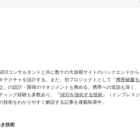
SEOコンサルタントと共に数十の大規模サイトのバックエンドから
ーキテクチャを設計する。また、別プロジェクトとして「
携帯秘書モ
ク
」の設計・開発のマネジメントも務める。携帯への造詣も深く、
ルティング経験も多数あり。『
SEOを強化する技術
』（インプレスジ
Oの技術をわかりやすく解説する記事を連載執筆中。
べき技術