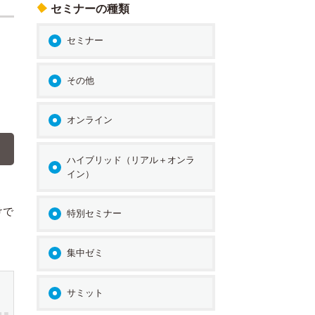
セミナーの種類
セミナー
その他
オンライン
ハイブリッド（リアル＋オンラ
イン）
けで
特別セミナー
集中ゼミ
サミット