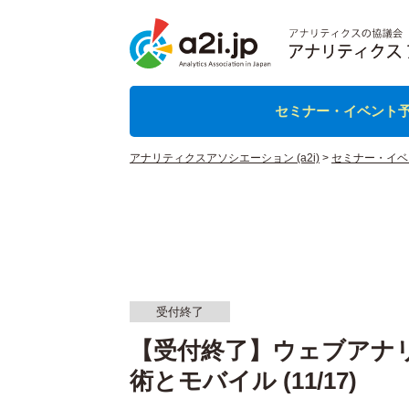
セミナー・イベント
アナリティクスアソシエーション (a2i)
>
セミナー・イベ
受付終了
【受付終了】ウェブアナリ
術とモバイル (11/17)