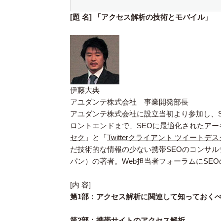
[題 名] 「アクセス解析の技術とモバイル」
伊藤大典
アユダンテ株式会社 事業開発部長
アユダンテ株式会社に設立当初より参加し、
ロントエンドまで、SEOに最適化されたア
セク
」と「
Twitterクライアント ツイートデス
だ技術的な情報の少ない携帯SEOのコンサ
パン）の著者。Web担当者フォーラムにSE
[内 容]
第1部：アクセス解析に関連して知っておく
第2部：携帯サイトのアクセス解析