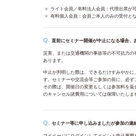
ライト会員／有料法人会員：代理出席が
有料個人会員：会員ご本人のみの受付と
直前にセミナー開催が中止になる場合、
災害、または交通機関の事故等の不可抗力の
あります。
中止が判明した際は、できるだけすみやかに、本ペ
す。セミナーや交流会等ご参加の前に、必ず
その際は、開催日の変更もしくは参加料を返
のキャンセル諸費用については保障いたしま
セミナー等に申し込みましたが参加の連
マイページ
にログインしてイベント申込履歴