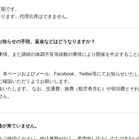
可能です。
なります。代理出席はできません。
お知らせの手段、返金などはどうなりますか？
事情、また講師の体調不良等諸般の事情により開催を中止すること
ージおよびメール、Facebook、Twitter等にてお知らせいた
ご確認いただくようお願いします。
金いたします。 なお、交通費、旅費（航空券含む）や宿泊費とそ
せん。
絡が来ていません。
をご確認ください。申込履歴がなく、再度申し込みしてもできない