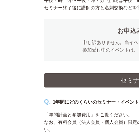
午後＊時＊分〜午後＊時＊分（開場は午後＊
セミナー終了後に講師の方と名刺交換などを
お申込
申し訳ありません。当イベ
参加受付中のイベントは、
セミ
1年間にどのくらいのセミナー・イベン
「
年間計画と参加費用
」をご覧ください。
なお、有料会員（法人会員・個人会員）限定
い。