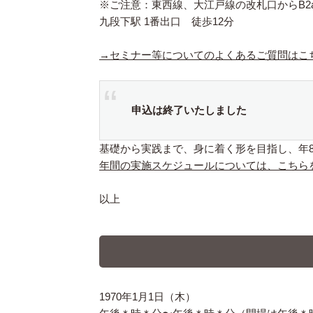
※ご注意：東西線、大江戸線の改札口からB2
九段下駅 1番出口 徒歩12分
→セミナー等についてのよくあるご質問はこ
申込は終了いたしました
基礎から実践まで、身に着く形を目指し、年
年間の実施スケジュールについては、こちら
以上
1970年1月1日（木）