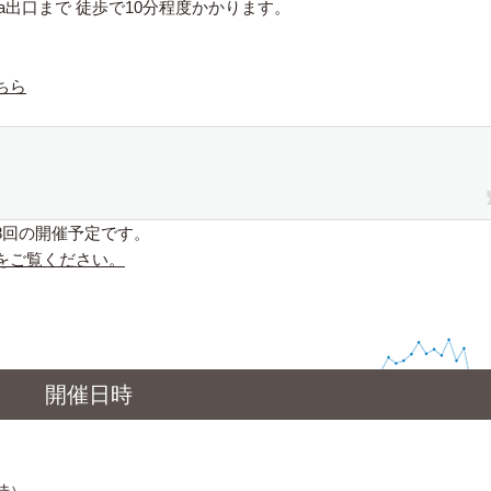
a出口まで 徒歩で10分程度かかります。
ちら
8回の開催予定です。
をご覧ください。
開催日時