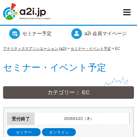
セミナー予定
a2i 会員マイページ
アナリティクスアソシエーション (a2i)
>
セミナー・イベント予定
>
EC
セミナー・イベント予定
カテゴリー： EC
受付終了
2026/01/22（木）
セミナー
オンライン