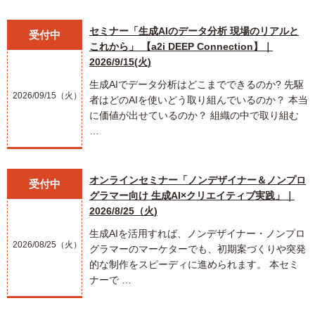
セミナー「生成AIのデータ分析 現場のリアルと
受付中
これから」 【a2i DEEP Connection】｜
2026/9/15(火)
生成AIでデータ分析はどこまでできるのか? 先駆
2026/09/15（火）
者はどのAIを使いどう取り組んでいるのか？ 本当
に価値が出せているのか？ 組織の中で取り組む
…
オンラインセミナー「ノンデザイナー＆ノンプロ
受付中
グラマー向け 生成AI×クリエイティブ実践」｜
2026/8/25（火)
生成AIを活用すれば、ノンデザイナー・ノンプロ
2026/08/25（火）
グラマーのマーケターでも、初期案づくりや突発
的な制作をスピーディに進められます。 本セミ
ナーで …