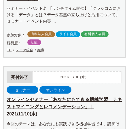
セミナー・イベント名 【ランチタイム開催】「クラシコムにお
ける「データ」とは？データ基盤の立ち上げと活用について」
セミナー・イベント内容 …
有料法人会員
ライト会員
有料個人会員
参加対象：
初級
難易度：
EC
データ統合
組織
受付終了
2021/11/10（水）
セミナー
オンライン
オンラインセミナー「あなたにもできる機械学習 テキ
ストマイニングとレコメンデーション」｜
2021/11/10(水)
今回のテーマは、あなたにも実践できる機械学習です。講師は