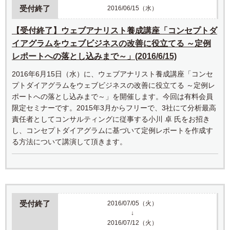
受付終了
2016/06/15（水）
【受付終了】ウェブアナリスト養成講座「コンセプトダ
イアグラムをウェブビジネスの改善に役立てる ～定例
レポートへの落とし込みまで～」(2016/6/15)
2016年6月15日（水）に、ウェブアナリスト養成講座「コンセ
プトダイアグラムをウェブビジネスの改善に役立てる ～定例レ
ポートへの落とし込みまで～」を開催します。今回は有料会員
限定セミナーです。2015年3月からフリーで、3社にて分析最高
責任者としてコンサルティングに従事する小川 卓 氏をお招き
し、コンセプトダイアグラムに基づいて定例レポートを作成す
る方法について講演して頂きます。
受付終了
2016/07/05（火）
↓
2016/07/12（火）