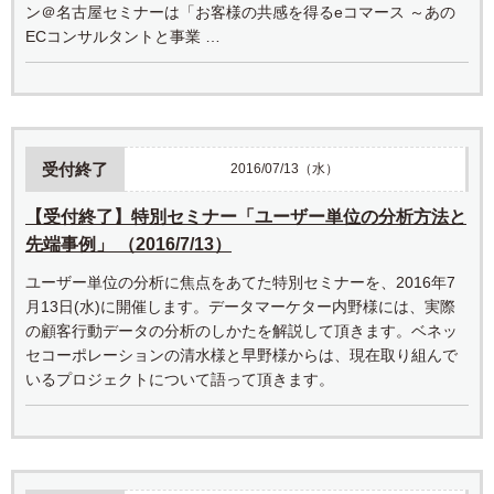
ン＠名古屋セミナーは「お客様の共感を得るeコマース ～あの
ECコンサルタントと事業 …
受付終了
2016/07/13（水）
【受付終了】特別セミナー「ユーザー単位の分析方法と
先端事例」 （2016/7/13）
ユーザー単位の分析に焦点をあてた特別セミナーを、2016年7
月13日(水)に開催します。データマーケター内野様には、実際
の顧客行動データの分析のしかたを解説して頂きます。ベネッ
セコーポレーションの清水様と早野様からは、現在取り組んで
いるプロジェクトについて語って頂きます。