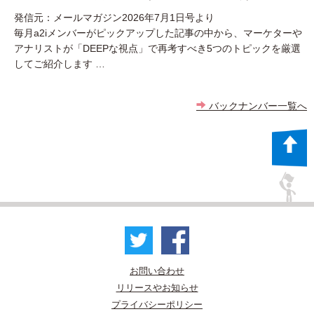
発信元：メールマガジン2026年7月1日号より
毎月a2iメンバーがピックアップした記事の中から、マーケターや
アナリストが「DEEPな視点」で再考すべき5つのトピックを厳選
してご紹介します …
バックナンバー一覧へ
お問い合わせ
リリースやお知らせ
プライバシーポリシー