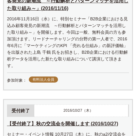
客発見の新潮流 ～行動解析とパターンマッチを活用し
た取り組み～」(2016/11/16)
2016年11月16日（水）に、特別セミナー「B2B企業における見
込み顧客発見の新潮流 ～行動解析とパターンマッチを活用し
た取り組み～」を開催します。今回は一般、無料会員の方も参
加頂けます。リードナーチャリングの分野の第一人者で、2016
年6月に「マーケティングのKPI 「売れる仕組み」の新評価軸」
を出版された上島 千鶴 氏をお招きし、B2B企業における行動解
析データを活用した新たな取り組みについて講演して頂きま
す。
有料法人会員
参加対象：
受付終了
2016/10/27（木）
【受付終了】秋の交流会を開催します (2016/10/27)
セミナー・イベント情報 10月27日（木）に、秋のa2i交流会を