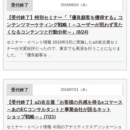
受付終了
2016/08/24（水）
【受付終了】特別セミナー「『優良顧客を獲得する』コ
ンテンツマーケティング戦略！～ユーザーが思わず見た
くなるコンテンツと行動分析～」(8/24)
セミナー・イベント情報 2016年3月に実施したa2i名古屋セミ
ナーが大変好評だったので、東京でも再演を行うことになりま
した。「『優良顧客を …
受付終了
2016/07/21（木）
【受付終了】a2i名古屋「お客様の共感を得るeコマース
～あのECコンサルタントと事業会社が語るネット
ショップ戦略～」(7/21)
セミナー・イベント情報 今回のアナリティクスアソシエーショ