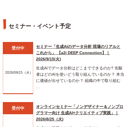
セミナー・イベント予定
セミナー「生成AIのデータ分析 現場のリアルと
受付中
これから」 【a2i DEEP Connection】｜
2026/9/15(火)
生成AIでデータ分析はどこまでできるのか? 先駆
2026/09/15（火）
者はどのAIを使いどう取り組んでいるのか？ 本当
に価値が出せているのか？ 組織の中で取り組む
…
オンラインセミナー「ノンデザイナー＆ノンプロ
受付中
グラマー向け 生成AI×クリエイティブ実践」｜
2026/8/25（火)