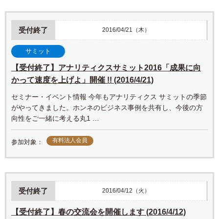
受付終了
2016/04/21（木）
サミット
【受付終了】アナリティクスサミット2016「成果に向
かって速度を上げよ」開催 !! (2016/4/21)
セミナー・イベント情報 今年もアナリティクス サミットの季節
がやってきました。ホンネのビジネス事例を共有し、今後の方
向性をご一緒に考える丸1 …
有料法人会員
参加対象：
受付終了
2016/04/12（火）
【受付終了】春の交流会を開催します (2016/4/12)