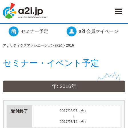
セミナー予定
a2i 会員マイページ
アナリティクスアソシエーション (a2i)
>
2016
セミナー・イベント予定
年:
2016年
受付終了
2017/03/07（火）
↓
2017/03/14（火）