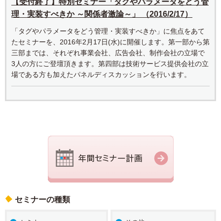
【受付終了】特別セミナー「タグやパラメータをどう管
理・実装すべきか ～関係者激論～」 （2016/2/17）
「タグやパラメータをどう管理・実装すべきか」に焦点をあて
たセミナーを、2016年2月17日(水)に開催します。第一部から第
三部までは、それぞれ事業会社、広告会社、制作会社の立場で
3人の方にご登壇頂きます。第四部は技術サービス提供会社の立
場である方も加えたパネルディスカッションを行います。
セミナーの種類