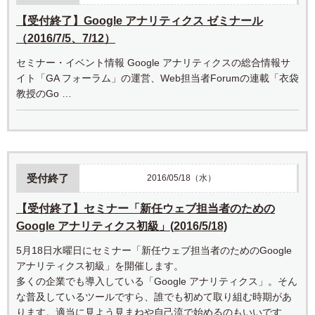
【受付終了】Google アナリティクス ゼミナール
（2016/7/5、7/12）
セミナー・イベント情報 Google アナリティクスの総合情報サ
イト「GA フォーラム」の運営、Web担当者Forumの連載「衣袋
教授のGo …
受付終了
2016/05/18（水）
【受付終了】セミナー「新任ウェブ担当者のための
Google アナリティクス初級」(2016/5/18)
5月18日水曜日にセミナー「新任ウェブ担当者のためのGoogle
アナリティクス初級」を開催します。
多くの企業でも導入している「Google アナリティクス」。そん
な普及しているツールですら、誰でも初めて取り組む時期があ
ります。適当に見よう見まねや自己流で始めるのもいいです