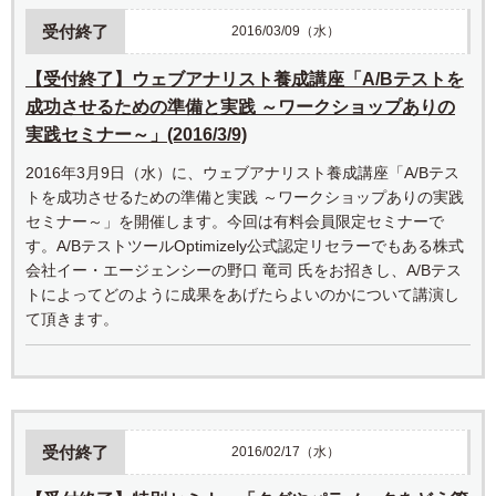
受付終了
2016/03/09（水）
【受付終了】ウェブアナリスト養成講座「A/Bテストを
成功させるための準備と実践 ～ワークショップありの
実践セミナー～」(2016/3/9)
2016年3月9日（水）に、ウェブアナリスト養成講座「A/Bテス
トを成功させるための準備と実践 ～ワークショップありの実践
セミナー～」を開催します。今回は有料会員限定セミナーで
す。A/BテストツールOptimizely公式認定リセラーでもある株式
会社イー・エージェンシーの野口 竜司 氏をお招きし、A/Bテス
トによってどのように成果をあげたらよいのかについて講演し
て頂きます。
受付終了
2016/02/17（水）