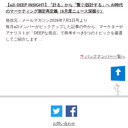
【a2i DEEP INSIGHT】「計る」から「繋ぐ/設計する」へ AI時代
のマーケティング測定再定義（6月度ニュース深掘り）
発信元：メールマガジン2026年7月1日号より
毎月a2iメンバーがピックアップした記事の中から、マーケターや
アナリストが「DEEPな視点」で再考すべき5つのトピックを厳選
してご紹介します …
バックナンバー一覧へ
お問い合わせ