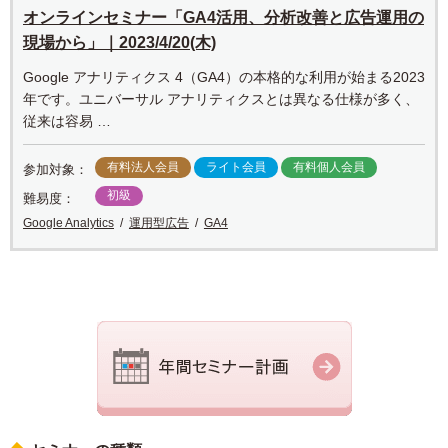
オンラインセミナー「GA4活用、分析改善と広告運用の
現場から」｜2023/4/20(木)
Google アナリティクス 4（GA4）の本格的な利用が始まる2023
年です。ユニバーサル アナリティクスとは異なる仕様が多く、
従来は容易 …
有料法人会員
ライト会員
有料個人会員
参加対象：
初級
難易度：
Google Analytics
運用型広告
GA4