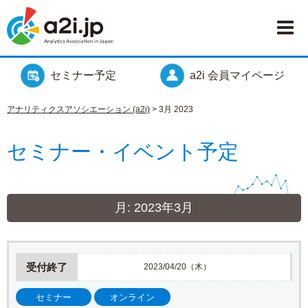
セミナー予定
a2i 会員マイページ
アナリティクスアソシエーション (a2i)
>
3月 2023
セミナー・イベント予定
月:
2023年3月
受付終了
2023/04/20（木）
セミナー
オンライン