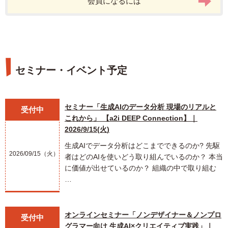
会員になるには
セミナー・イベント予定
セミナー「生成AIのデータ分析 現場のリアルと
受付中
これから」 【a2i DEEP Connection】｜
2026/9/15(火)
生成AIでデータ分析はどこまでできるのか? 先駆
2026/09/15（火）
者はどのAIを使いどう取り組んでいるのか？ 本当
に価値が出せているのか？ 組織の中で取り組む
…
オンラインセミナー「ノンデザイナー＆ノンプロ
受付中
グラマー向け 生成AI×クリエイティブ実践」｜