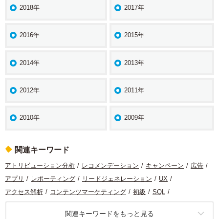
2018年
2017年
2016年
2015年
2014年
2013年
2012年
2011年
2010年
2009年
関連キーワード
アトリビューション分析
レコメンデーション
キャンペーン
広告
アプリ
レポーティング
リードジェネレーション
UX
アクセス解析
コンテンツマーケティング
初級
SQL
コンバージョン最適化
マーケティング
コンテンツ分析
定量分析
関連キーワードをもっと見る
データ分析
Looker Studio
モバイル
サイト分析
機械学習