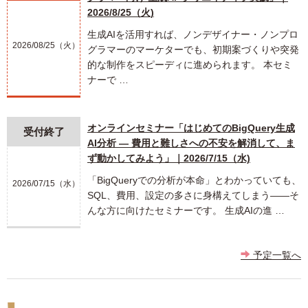
2026/8/25（火)
生成AIを活用すれば、ノンデザイナー・ノンプロ
2026/08/25（火）
グラマーのマーケターでも、初期案づくりや突発
的な制作をスピーディに進められます。 本セミ
ナーで …
オンラインセミナー「はじめてのBigQuery生成
受付終了
AI分析 ― 費用と難しさへの不安を解消して、ま
ず動かしてみよう」｜2026/7/15（水)
「BigQueryでの分析が本命」とわかっていても、
2026/07/15（水）
SQL、費用、設定の多さに身構えてしまう――そ
んな方に向けたセミナーです。 生成AIの進 …
予定一覧へ