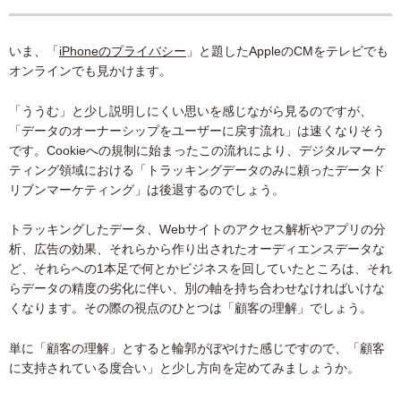
いま、「
iPhoneのプライバシー
」と題したAppleのCMをテレビでも
オンラインでも見かけます。
「ううむ」と少し説明しにくい思いを感じながら見るのですが、
「データのオーナーシップをユーザーに戻す流れ」は速くなりそう
です。Cookieへの規制に始まったこの流れにより、デジタルマーケ
ティング領域における「トラッキングデータのみに頼ったデータド
リブンマーケティング」は後退するのでしょう。
トラッキングしたデータ、Webサイトのアクセス解析やアプリの分
析、広告の効果、それらから作り出されたオーディエンスデータな
ど、それらへの1本足で何とかビジネスを回していたところは、それ
らデータの精度の劣化に伴い、別の軸を持ち合わせなければいけな
くなります。その際の視点のひとつは「顧客の理解」でしょう。
単に「顧客の理解」とすると輪郭がぼやけた感じですので、「顧客
に支持されている度合い」と少し方向を定めてみましょうか。