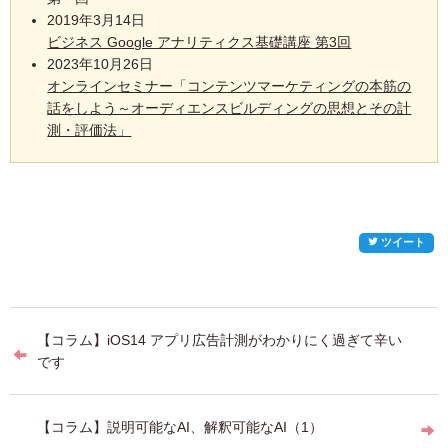
2019年3月14日
ビジネス Google アナリティクス基礎講座 第3回
2023年10月26日
オンラインセミナー「コンテンツマーケティングの本筋の
話をしよう～オーディエンスビルディングの思想とその計
測・評価法」
ツイート
投
【コラム】iOS14 アプリ広告計測がわかりにく過ぎて辛い
稿
です
ナ
ビ
【コラム】説明可能なAI、解釈可能なAI（1）