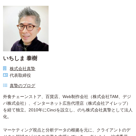
いちしま 泰樹
株式会社真摯
代表取締役
真摯のブログ
外食チェーンストア、百貨店、Web制作会社（株式会社TAM、デジ
パ株式会社）、インターネット広告代理店（株式会社アイレップ）
を経て独立。2010年にCinciを設立し、のち株式会社真摯として法人
化。
マーケティング視点と分析データの根拠を元に、クライアントのデ