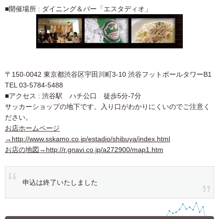
■開催場所 : ダイニング＆バー「エスタディオ」
〒150-0042 東京都渋谷区宇田川町3-10 渋谷フットボールタワーB1
TEL 03-5784-5488
■アクセス : 渋谷駅 ハチ公口 徒歩5分-7分
サッカーショップの地下です。入り口がわかりにくいのでご注意く
ださい。
お店ホームページ
→
http://www.sskamo.co.jp/estadio/shibuya/index.html
お店の地図→
http://r.gnavi.co.jp/a272900/map1.htm
申込は終了いたしました