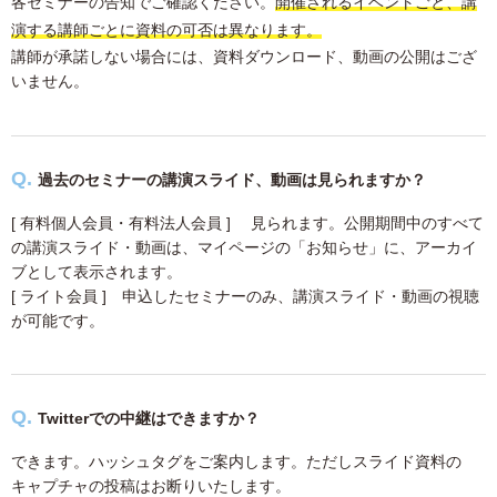
各セミナーの告知でご確認ください。
開催されるイベントごと、講
演する講師ごとに資料の可否は異なります。
講師が承諾しない場合には、資料ダウンロード、動画の公開はござ
いません。
過去のセミナーの講演スライド、動画は見られますか？
[ 有料個人会員・有料法人会員 ] 見られます。公開期間中のすべて
の講演スライド・動画は、マイページの「お知らせ」に、アーカイ
ブとして表示されます。
[ ライト会員 ] 申込したセミナーのみ、講演スライド・動画の視聴
が可能です。
Twitterでの中継はできますか？
できます。ハッシュタグをご案内します。ただしスライド資料の
キャプチャの投稿はお断りいたします。