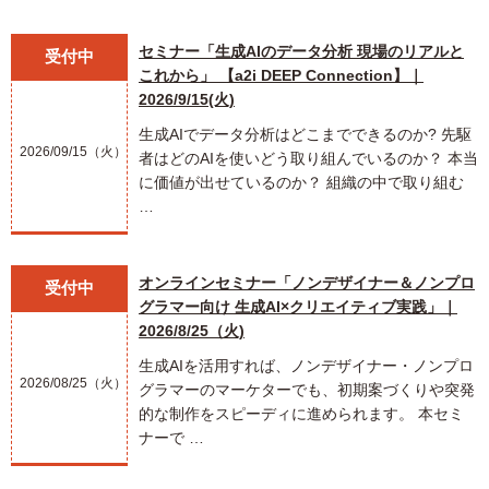
セミナー「生成AIのデータ分析 現場のリアルと
受付中
これから」 【a2i DEEP Connection】｜
2026/9/15(火)
生成AIでデータ分析はどこまでできるのか? 先駆
2026/09/15（火）
者はどのAIを使いどう取り組んでいるのか？ 本当
に価値が出せているのか？ 組織の中で取り組む
…
オンラインセミナー「ノンデザイナー＆ノンプロ
受付中
グラマー向け 生成AI×クリエイティブ実践」｜
2026/8/25（火)
生成AIを活用すれば、ノンデザイナー・ノンプロ
2026/08/25（火）
グラマーのマーケターでも、初期案づくりや突発
的な制作をスピーディに進められます。 本セミ
ナーで …