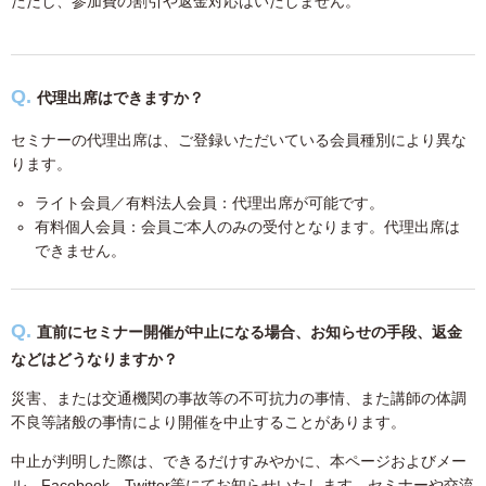
ただし、参加費の割引や返金対応はいたしません。
代理出席はできますか？
セミナーの代理出席は、ご登録いただいている会員種別により異な
ります。
ライト会員／有料法人会員：代理出席が可能です。
有料個人会員：会員ご本人のみの受付となります。代理出席は
できません。
直前にセミナー開催が中止になる場合、お知らせの手段、返金
などはどうなりますか？
災害、または交通機関の事故等の不可抗力の事情、また講師の体調
不良等諸般の事情により開催を中止することがあります。
中止が判明した際は、できるだけすみやかに、本ページおよびメー
ル、Facebook、Twitter等にてお知らせいたします。セミナーや交流