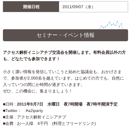
開催日程
2011/09/07（水）
セミナー・イベント情報
アクセス解析イニシアチブ交流会を開催します。有料会員以外の方
も、どなたでも参加できます！
小さく濃い情報を発信していこうと始めた協議会も、おかげさま
で、参加者が2,000名を越えています。はじめての方でも、自然に
入っていつの間にか時間が過ぎていきます。
ぜひ、この機会に、集まりましょう！
■日時 :
2011年9月7日 水曜日 夜7時開場 夜7時半開演予定
■Twitter： #a2iparty
■主催 : アクセス解析イニシアチブ
■会費 : お一人様 4千円 (料理とフリードリンク)