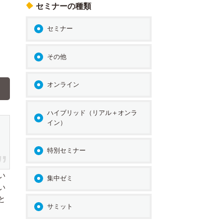
セミナーの種類
セミナー
その他
オンライン
ハイブリッド（リアル＋オンラ
イン）
特別セミナー
い
集中ゼミ
い
と
サミット