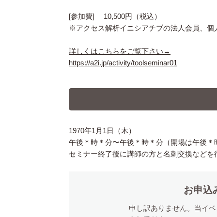
[参加費] 10,500円（税込）
※アクセス解析イニシアチブの法人会員、個
詳しくはこちらをご覧下さい→
https://a2i.jp/activity/toolseminar01
1970年1月1日（木）
午後＊時＊分〜午後＊時＊分（開場は午後＊
セミナー終了後に講師の方と名刺交換などを
お申込
申し訳ありません。当イベ