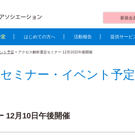
新規会
予定
はじめての方へ
活動報告
提供サービ
ント予定
>
アクセス解析選定セミナー 12月10日午後開催
セミナー・イベント予定
12月10日午後開催