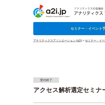
セミナー・イベント
アナリティクスアソシエーション (a2i)
>
セミナー・イベ
受付終了
アクセス解析選定セミナー 