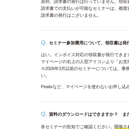
原則、請求書の発行は行っていません。領収
請求書での支払いが可能なセミナーは、都度
請求書の発行はございません。
セミナー参加費用について、領収書は発
はい。インボイス対応の領収書が発行できま
マイページの右上の人型アイコンより「お支
※2026年3月以前のセミナーについては、
い。
Peatixなど、マイページを使わないお申
資料のダウンロードはできますか？ ま
各セミナーの告知でご確認ください。
開催さ