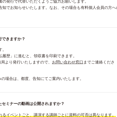
書の発行で代替いただくようご協力お願いします。
告知でお知らせいたします。なお、その場合も有料個人会員の方へ
行できますか？
す。
払履歴」に進むと、領収書を印刷できます。
事務局より発行いたしますので、
お問い合わせ窓口
までご連絡くださ
し込みの場合は、都度、告知にてご案内いたします。
たセミナーの動画は公開されますか？
れるイベントごと、講演する講師ごとに資料の可否は異なります。