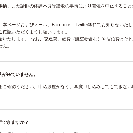
事情、また講師の体調不良等諸般の事情により開催を中止すること
ージおよびメール、Facebook、Twitter等にてお知らせいた
ご確認いただくようお願いします。
金いたします。 なお、交通費、旅費（航空券含む）や宿泊費とそ
せん。
絡が来ていません。
をご確認ください。申込履歴がなく、再度申し込みしてもできない
行できますか？