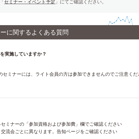
「
セミナー・イベント予定
」にてご確認ください。
ナーに関するよくある質問
トを実施していますか？
のセミナーには、ライト会員の方は参加できませんのでご注意くだ
各セミナーの「参加資格および参加費」欄でご確認ください
、交流会ごとに異なります。告知ページをご確認ください