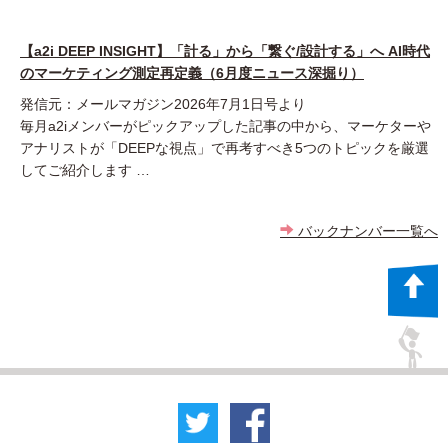
【a2i DEEP INSIGHT】「計る」から「繋ぐ/設計する」へ AI時代
のマーケティング測定再定義（6月度ニュース深掘り）
発信元：メールマガジン2026年7月1日号より
毎月a2iメンバーがピックアップした記事の中から、マーケターや
アナリストが「DEEPな視点」で再考すべき5つのトピックを厳選
してご紹介します …
バックナンバー一覧へ