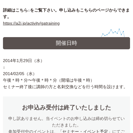
詳細はこちら↓をご覧下さい。申し込みもこちらのページからできま
す。
https://a2i.jp/activity/gatraining
開催日時
2014年1月29日（水）
↓
2014/02/05（水）
午後＊時＊分〜午後＊時＊分（開場は午後＊時）
セミナー終了後に講師の方と名刺交換などを行う時間を設けます。
お申込み受付は終了いたしました
申し訳ありません。当イベントのお申し込みは締め切らせてい
ただきました。
参加受付中のイベントは、「
セミナー・イベント予定
」にてご