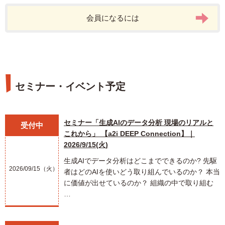
会員になるには
セミナー・イベント予定
セミナー「生成AIのデータ分析 現場のリアルと
受付中
これから」 【a2i DEEP Connection】｜
2026/9/15(火)
生成AIでデータ分析はどこまでできるのか? 先駆
2026/09/15（火）
者はどのAIを使いどう取り組んでいるのか？ 本当
に価値が出せているのか？ 組織の中で取り組む
…