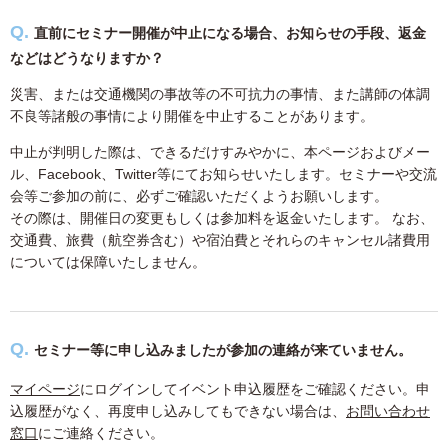
直前にセミナー開催が中止になる場合、お知らせの手段、返金
などはどうなりますか？
災害、または交通機関の事故等の不可抗力の事情、また講師の体調
不良等諸般の事情により開催を中止することがあります。
中止が判明した際は、できるだけすみやかに、本ページおよびメー
ル、Facebook、Twitter等にてお知らせいたします。セミナーや交流
会等ご参加の前に、必ずご確認いただくようお願いします。
その際は、開催日の変更もしくは参加料を返金いたします。 なお、
交通費、旅費（航空券含む）や宿泊費とそれらのキャンセル諸費用
については保障いたしません。
セミナー等に申し込みましたが参加の連絡が来ていません。
マイページ
にログインしてイベント申込履歴をご確認ください。申
込履歴がなく、再度申し込みしてもできない場合は、
お問い合わせ
窓口
にご連絡ください。