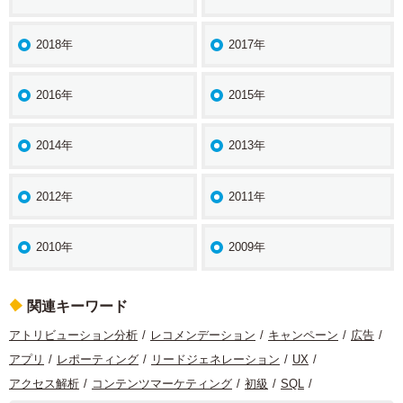
2018年
2017年
2016年
2015年
2014年
2013年
2012年
2011年
2010年
2009年
関連キーワード
アトリビューション分析
レコメンデーション
キャンペーン
広告
アプリ
レポーティング
リードジェネレーション
UX
アクセス解析
コンテンツマーケティング
初級
SQL