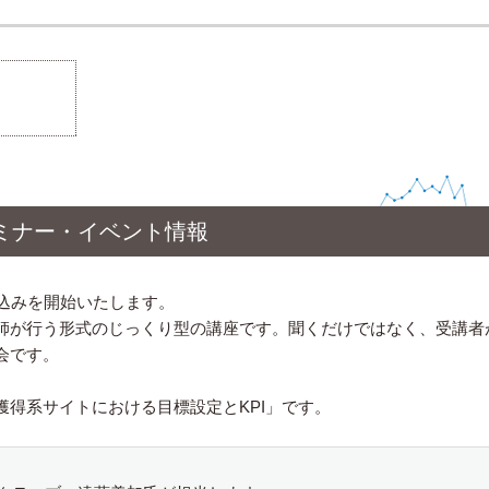
ミナー・イベント情報
込みを開始いたします。
師が行う形式のじっくり型の講座です。聞くだけではなく、受講者
会です。
得系サイトにおける目標設定とKPI」です。