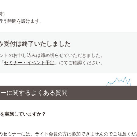
時）
行う時間を設けます。
み受付は終了いたしました
ントのお申し込みは締め切らせていただきました。
「
セミナー・イベント予定
」にてご確認ください。
ナーに関するよくある質問
トを実施していますか？
のセミナーには、ライト会員の方は参加できませんのでご注意くだ