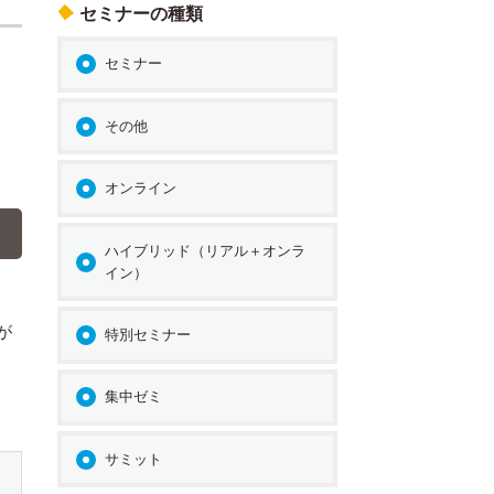
セミナーの種類
セミナー
その他
オンライン
ハイブリッド（リアル＋オンラ
イン）
が
特別セミナー
集中ゼミ
サミット