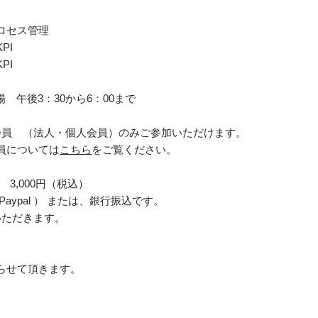
ロセス管理
PI
PI
開場 午後3：30から6：00まで
会員 （法人・個人会員）のみご参加いただけます。
員については
こちら
をご覧ください。
,000円（税込）
ypal ） または、銀行振込です。
いただきます。
らせて頂きます。