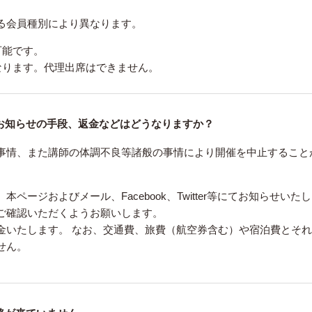
る会員種別により異なります。
可能です。
なります。代理出席はできません。
お知らせの手段、返金などはどうなりますか？
事情、また講師の体調不良等諸般の事情により開催を中止すること
ージおよびメール、Facebook、Twitter等にてお知らせいた
ご確認いただくようお願いします。
金いたします。 なお、交通費、旅費（航空券含む）や宿泊費とそ
せん。