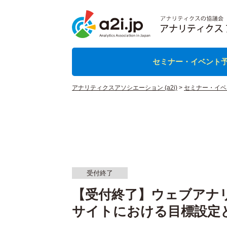
セミナー・イベント
アナリティクスアソシエーション (a2i)
>
セミナー・イベ
受付終了
【受付終了】ウェブアナ
サイトにおける目標設定とKPI