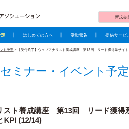
新規会
予定
はじめての方へ
活動報告
提供サービ
ント予定
>
【受付終了】ウェブアナリスト養成講座 第13回 リード獲得系サイトにおける
セミナー・イベント予定
リスト養成講座 第13回 リード獲得
 (12/14)