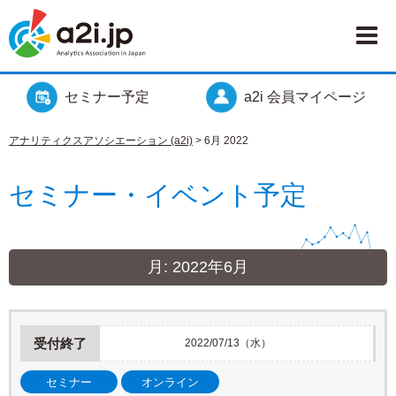
セミナー予定
a2i 会員マイページ
アナリティクスアソシエーション (a2i)
>
6月 2022
セミナー・イベント予定
月:
2022年6月
受付終了
2022/07/13（水）
セミナー
オンライン