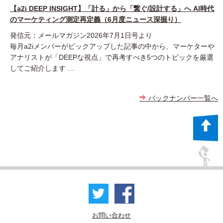
【a2i DEEP INSIGHT】「計る」から「繋ぐ/設計する」へ AI時代
のマーケティング測定再定義（6月度ニュース深掘り）
発信元：メールマガジン2026年7月1日号より
毎月a2iメンバーがピックアップした記事の中から、マーケターや
アナリストが「DEEPな視点」で再考すべき5つのトピックを厳選
してご紹介します …
バックナンバー一覧へ
お問い合わせ