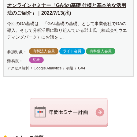
オンラインセミナー「GA4の基礎 仕様と基本的な活用
法のご紹介」｜2022/7/13(水)
今回のGA基礎は、「GA4基礎の基礎」として事業会社でGAの
導入、そして分析活用に取り組んでいる郡山氏（株式会社ウエ
ディングパーク）にお話を …
有料法人会員
ライト会員
有料個人会員
参加対象：
初級
難易度：
アクセス解析
Google Analytics
初級
GA4