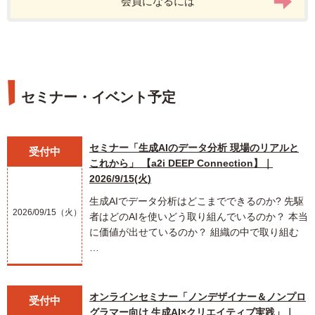
会員になるには
セミナー・イベント予定
セミナー「生成AIのデータ分析 現場のリアルと
受付中
これから」 【a2i DEEP Connection】｜
2026/9/15(火)
生成AIでデータ分析はどこまでできるのか? 先駆
2026/09/15（火）
者はどのAIを使いどう取り組んでいるのか？ 本当
に価値が出せているのか？ 組織の中で取り組む
…
オンラインセミナー「ノンデザイナー＆ノンプロ
受付中
グラマー向け 生成AI×クリエイティブ実践」｜