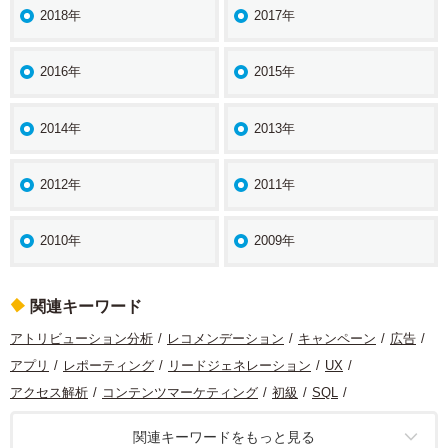
2018年
2017年
2016年
2015年
2014年
2013年
2012年
2011年
2010年
2009年
関連キーワード
アトリビューション分析
レコメンデーション
キャンペーン
広告
アプリ
レポーティング
リードジェネレーション
UX
アクセス解析
コンテンツマーケティング
初級
SQL
コンバージョン最適化
マーケティング
コンテンツ分析
定量分析
関連キーワードをもっと見る
データ分析
Looker Studio
モバイル
サイト分析
機械学習