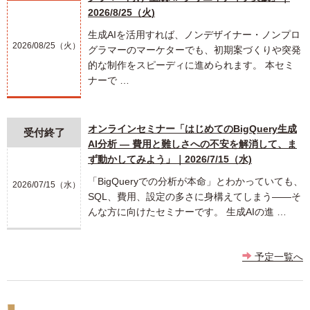
2026/8/25（火)
生成AIを活用すれば、ノンデザイナー・ノンプロ
2026/08/25（火）
グラマーのマーケターでも、初期案づくりや突発
的な制作をスピーディに進められます。 本セミ
ナーで …
オンラインセミナー「はじめてのBigQuery生成
受付終了
AI分析 ― 費用と難しさへの不安を解消して、ま
ず動かしてみよう」｜2026/7/15（水)
「BigQueryでの分析が本命」とわかっていても、
2026/07/15（水）
SQL、費用、設定の多さに身構えてしまう――そ
んな方に向けたセミナーです。 生成AIの進 …
予定一覧へ