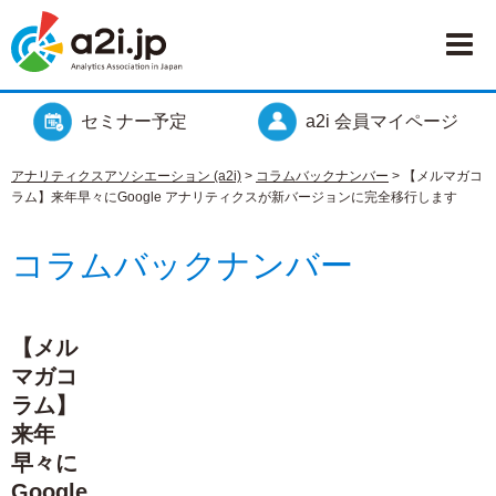
セミナー予定
a2i 会員マイページ
アナリティクスアソシエーション (a2i)
>
コラムバックナンバー
>
【メルマガコ
ラム】来年早々にGoogle アナリティクスが新バージョンに完全移行します
コラムバックナンバー
【メル
マガコ
ラム】
来年
早々に
Google