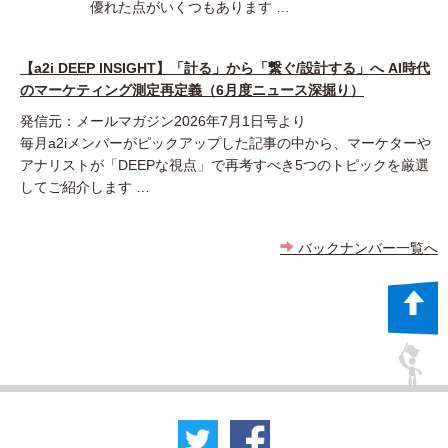
優れた点がいくつもあります …
【a2i DEEP INSIGHT】「計る」から「繋ぐ/設計する」へ AI時代
のマーケティング測定再定義（6月度ニュース深掘り）
発信元：メールマガジン2026年7月1日号より
毎月a2iメンバーがピックアップした記事の中から、マーケターや
アナリストが「DEEPな視点」で再考すべき5つのトピックを厳選
してご紹介します …
バックナンバー一覧へ