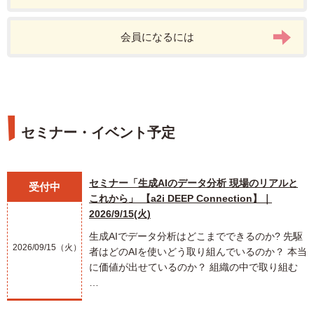
会員になるには
セミナー・イベント予定
セミナー「生成AIのデータ分析 現場のリアルと
受付中
これから」 【a2i DEEP Connection】｜
2026/9/15(火)
生成AIでデータ分析はどこまでできるのか? 先駆
2026/09/15（火）
者はどのAIを使いどう取り組んでいるのか？ 本当
に価値が出せているのか？ 組織の中で取り組む
…