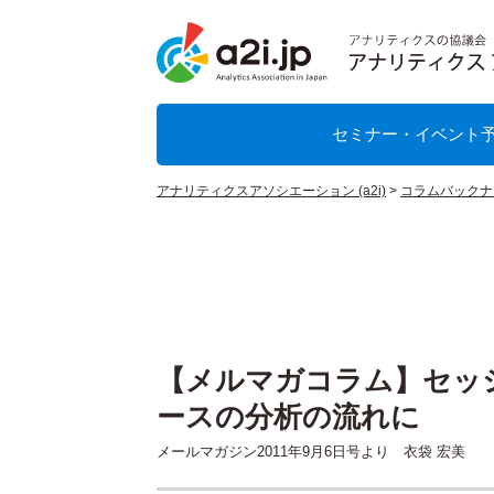
セミナー・イベント
アナリティクスアソシエーション (a2i)
>
コラムバックナ
【メルマガコラム】セッショ
ースの分析の流れに
メールマガジン2011年9月6日号より 衣袋 宏美