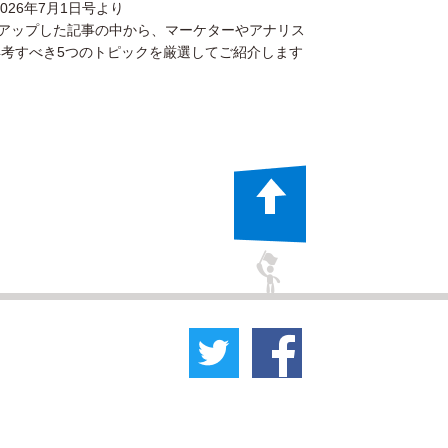
26年7月1日号より
クアップした記事の中から、マーケターやアナリス
再考すべき5つのトピックを厳選してご紹介します