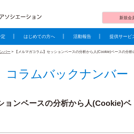
新規会
予定
はじめての方へ
活動報告
提供サービ
ンバー
>
【メルマガコラム】セッションベースの分析から人(Cookie)ベースの分析
コラムバックナンバー
ンベースの分析から人(Cookie)ベ