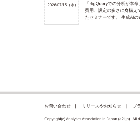
「BigQueryでの分析が
2026/07/15（水）
費用、設定の多さに身構え
たセミナーです。 生成AIの
お問い合わせ
リリースやお知らせ
プ
Copyright(c) Analytics Association in Japan (a2i.jp) . All 