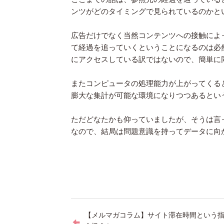
ンツがどのタイミングで見られているのかと
広告だけでなく当然コンテンツへの接触によ
て経過を追っていくということになるのは必然的
にアクセスしている訳ではないので、簡単に
またコンピュータの処理能力が上がってくる
膨大な集計が可能な環境になりつつあるとい
ただどなたかも仰っていましたが、そうは言
なので、結局は問題意識を持ってデータに向
投
【メルマガコラム】サイト滞在時間という