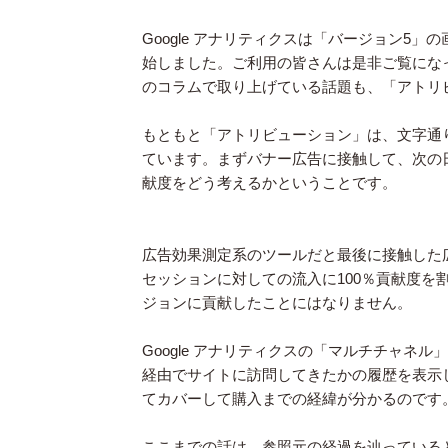
Google アナリティクスは「バージョン5
始しました。ご利用の皆さんは是非ご覧にな
のコラムで取り上げている話題も、「アトリ
もともと「アトリビューション」は、文字通
ています。まずバナー広告に接触して、次の
献度をどう考えるかということです。
広告効果測定系のツールだと最後に接触した
セッションに対しての流入に100％貢献度
ジョンに貢献したことにはなりません。
Google アナリティクスの「マルチチャ
経由でサイトに訪問してきたかの履歴を表示
てカバーして購入までの経緯が分かるのです
ここまでの話は、参照元の経過を辿っている