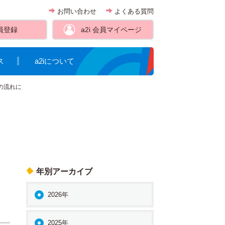
お問い合わせ
よくある質問
員登録
a2i 会員
マイページ
ス
a2iについて
の流れに
年別アーカイブ
2026年
2025年