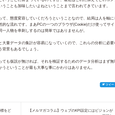
いうことも加味したいよねということまで言われてきています。
って、態度変容していくだろうということなので、結局は人を軸に
な流れです。まあPCの一つのブラウザ(Cookie)だけ使ってサイ
同一人物を串刺しするのは簡単ではありませんが。
と大量データの集計が容易になっていくので、これらの分析に必要
う背景もあるでしょう。
っても仮説が無ければ、それを検証するためのデータ分析はまず無
かうということが最も大事な事にかわりはありません。
ツイー
指標をど
【メルマガコラム】ウェブのKPI設定にはビジョンが