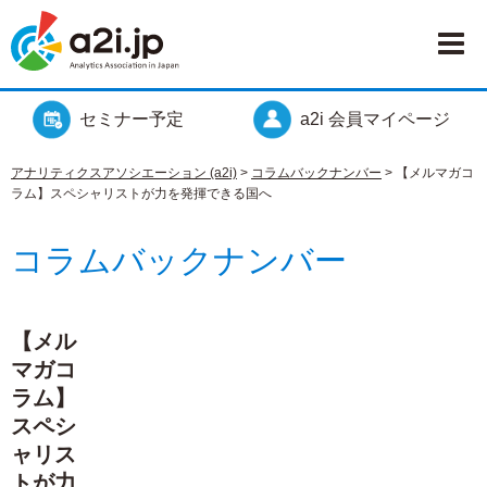
セミナー予定
a2i 会員マイページ
アナリティクスアソシエーション (a2i)
>
コラムバックナンバー
>
【メルマガコ
ラム】スペシャリストが力を発揮できる国へ
コラムバックナンバー
【メル
マガコ
ラム】
スペシ
ャリス
トが力