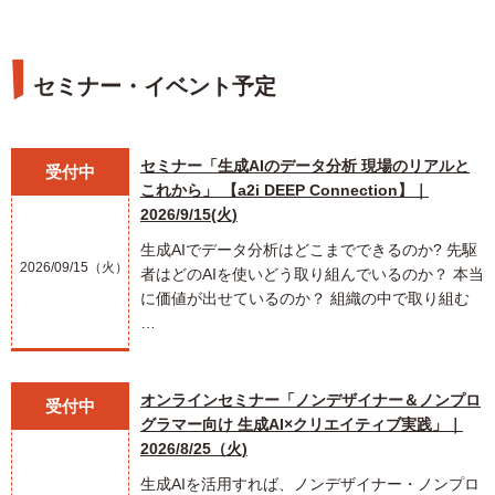
セミナー・イベント予定
セミナー「生成AIのデータ分析 現場のリアルと
受付中
これから」 【a2i DEEP Connection】｜
2026/9/15(火)
生成AIでデータ分析はどこまでできるのか? 先駆
2026/09/15（火）
者はどのAIを使いどう取り組んでいるのか？ 本当
に価値が出せているのか？ 組織の中で取り組む
…
オンラインセミナー「ノンデザイナー＆ノンプロ
受付中
グラマー向け 生成AI×クリエイティブ実践」｜
2026/8/25（火)
生成AIを活用すれば、ノンデザイナー・ノンプロ