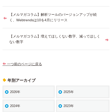
投
【メルマガコラム】解析ツールのバージョンアップが続
稿
く、Webtrendsは10を4月にリリース
ナ
ビ
【メルマガコラム】増えてほしくない数字、減ってほしく
ない数字
ゲ
ー
シ
一つ前のページに戻る
ョ
ン
年別アーカイブ
2026年
2025年
2024年
2023年