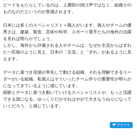
ピードをもたらしているのは、上層部の掛け声ではなく、組織その
ものなのだというのが実感されます。
日本には多くのスペシャリスト＝職人がいます。個人やチームの優
秀さは、建築、製造、芸術や科学、スポーツ選手たちの海外の活躍
を見れば明らかでしょう。
しかし、海外から評価される人やチームは、なぜか主流からはずれ
た一匹狼のように見え、日本の「主流」と「ずれ」があるように見
えます。
データに基づき現場が率先して動ける組織、それを理解できるリー
ダーがいる組織、私個人はそういったチーム作りの重要性が明らか
になってきているように感じています。
経験とデータに基づき動いていけるスペシャリストが、もっと活躍
できる国になる。ゆっくりだがそれはやがて大きなうねりになって
いくだろう、と感じています。
ツイート