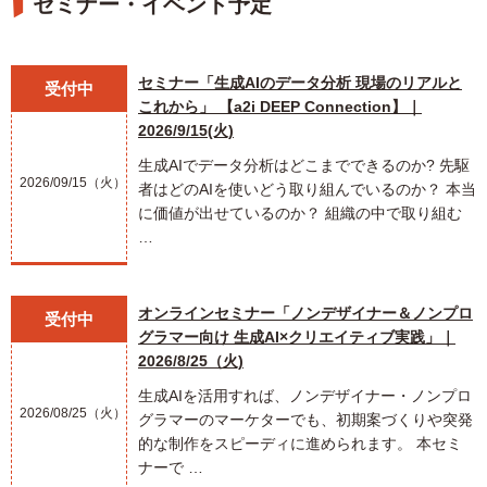
セミナー・イベント予定
セミナー「生成AIのデータ分析 現場のリアルと
受付中
これから」 【a2i DEEP Connection】｜
2026/9/15(火)
生成AIでデータ分析はどこまでできるのか? 先駆
2026/09/15（火）
者はどのAIを使いどう取り組んでいるのか？ 本当
に価値が出せているのか？ 組織の中で取り組む
…
オンラインセミナー「ノンデザイナー＆ノンプロ
受付中
グラマー向け 生成AI×クリエイティブ実践」｜
2026/8/25（火)
生成AIを活用すれば、ノンデザイナー・ノンプロ
2026/08/25（火）
グラマーのマーケターでも、初期案づくりや突発
的な制作をスピーディに進められます。 本セミ
ナーで …