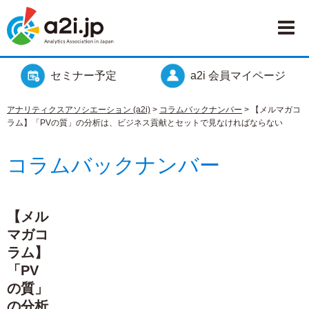
セミナー予定
a2i 会員マイページ
アナリティクスアソシエーション (a2i)
>
コラムバックナンバー
>
【メルマガコ
ラム】「PVの質」の分析は、ビジネス貢献とセットで見なければならない
コラムバックナンバー
【メル
マガコ
ラム】
「PV
の質」
の分析