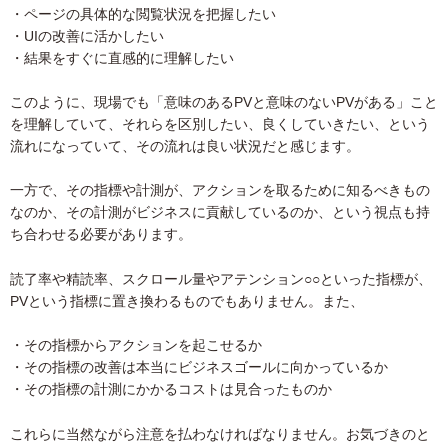
・ページの具体的な閲覧状況を把握したい
・UIの改善に活かしたい
・結果をすぐに直感的に理解したい
このように、現場でも「意味のあるPVと意味のないPVがある」こと
を理解していて、それらを区別したい、良くしていきたい、という
流れになっていて、その流れは良い状況だと感じます。
一方で、その指標や計測が、アクションを取るために知るべきもの
なのか、その計測がビジネスに貢献しているのか、という視点も持
ち合わせる必要があります。
読了率や精読率、スクロール量やアテンション○○といった指標が、
PVという指標に置き換わるものでもありません。また、
・その指標からアクションを起こせるか
・その指標の改善は本当にビジネスゴールに向かっているか
・その指標の計測にかかるコストは見合ったものか
これらに当然ながら注意を払わなければなりません。お気づきのと