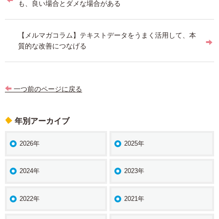
稿
も、良い場合とダメな場合がある
ナ
ビ
【メルマガコラム】テキストデータをうまく活用して、本
質的な改善につなげる
ゲ
ー
シ
一つ前のページに戻る
ョ
ン
年別アーカイブ
2026年
2025年
2024年
2023年
2022年
2021年