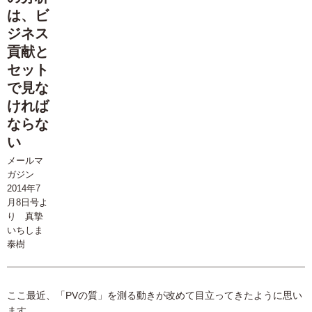
は、ビ
ジネス
貢献と
セット
で見な
ければ
ならな
い
メールマ
ガジン
2014年7
月8日号よ
り 真摯
いちしま
泰樹
ここ最近、「PVの質」を測る動きが改めて目立ってきたように思い
ます。