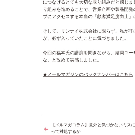
につなげるとても大切な取り組みだと感じま
り組みを進めることで、営業企画や製品開発
ブにアクセスする本当の「顧客満足度向上」
そして、リンナイ株式会社に限らず、私が耳
が、必ず入っていたことに気づきました。
今回の福本氏の講演を聞きながら、結局ユー
な、と改めて実感しました。
★メールマガジンのバックナンバーはこちら
投
【メルマガコラム】意外と気づかないミス
稿
って対処するか