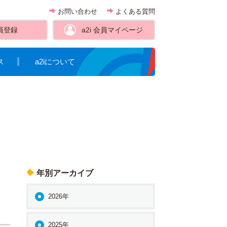
お問い合わせ
よくある質問
員登録
a2i 会員
マイページ
ス
a2iについて
年別アーカイブ
2026年
2025年