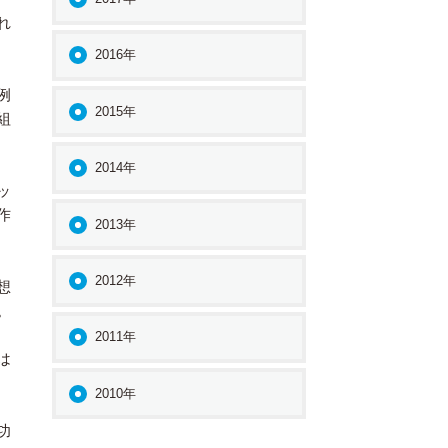
れ
2016年
例
2015年
組
2014年
ッ
作
2013年
2012年
想
。
2011年
は
2010年
功