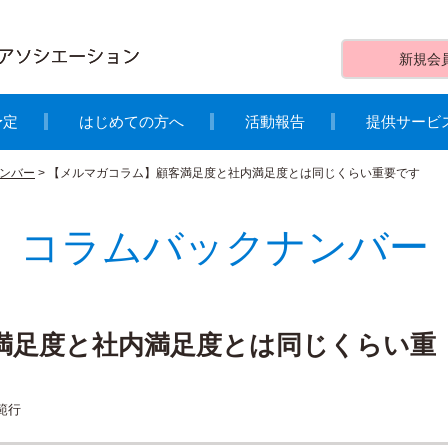
新規会
予定
はじめての方へ
活動報告
提供サービ
ンバー
>
【メルマガコラム】顧客満足度と社内満足度とは同じくらい重要です
コラムバックナンバー
満足度と社内満足度とは同じくらい重
範行