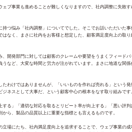
ウェブ事業も進めることが難しくなりますので、社内調整に失敗す
に持つ悩み「社内調整」についてでした。そこでお話いただいた事
ではなく、まさに社内をお客様と想定した、顧客満足度向上の取り
み、開発部門に対しては顧客のクレームや要望をうまくフィードバ
負うなど、大変な時間と労力が注がれています。まさに地道な関係
したわけではありませんが、「いいものを作れば売れる」という発
ビジネスとして大事だ、という顧客中心の根本をなす取り組みです
上する」「適切な対応を取るとリピート率が向上する」「悪い評判
則から、製品の品質以上に重要な指標とも言えるものです。
の立場にたち、社内満足度向上を追求することで、ウェブ事業の成