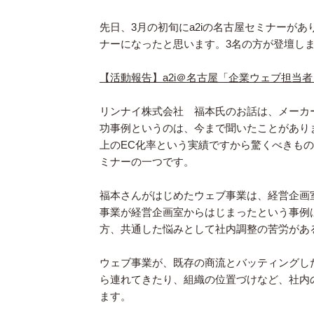
先日、3月の初旬にa2iの名古屋セミナーが
ナーになったと思います。3名の方が登壇し
【活動報告】a2i＠名古屋「企業ウェブ担当
リンナイ株式会社 福本氏のお話は、メーカ
功事例というのは、今まで聞いたことがあり
上のEC化率という実績ですから驚くべきも
ミナーの一つです。
福本さんがはじめたウェブ事業は、経営企画
事業が経営企画室からはじまったという事例
方、共通した悩みとして社内調整の苦労があ
ウェブ事業が、既存の商流とバッティングし
ら連れてきたり、組織の位置づけなど、社内
ます。