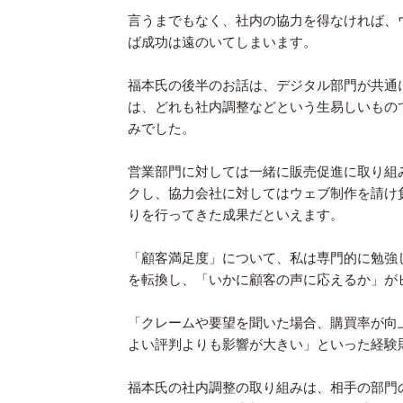
言うまでもなく、社内の協力を得なければ、
ば成功は遠のいてしまいます。
福本氏の後半のお話は、デジタル部門が共通
は、どれも社内調整などという生易しいもの
みでした。
営業部門に対しては一緒に販売促進に取り組
クし、協力会社に対してはウェブ制作を請け
りを行ってきた成果だといえます。
「顧客満足度」について、私は専門的に勉強
を転換し、「いかに顧客の声に応えるか」が
「クレームや要望を聞いた場合、購買率が向
よい評判よりも影響が大きい」といった経験
福本氏の社内調整の取り組みは、相手の部門