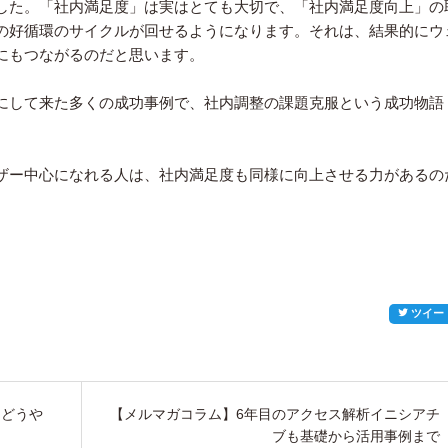
した。「社内満足度」は実はとても大切で、「社内満足度向上」の
の好循環のサイクルが回せるようになります。それは、結果的にウ
にもつながるのだと思います。
にして来た多くの成功事例で、社内調整の課題克服という成功物語
ザー中心になれる人は、社内満足度も同様に向上させる力があるの
ツイー
にどうや
【メルマガコラム】6年目のアクセス解析イニシアチ
ブも基礎から活用事例まで