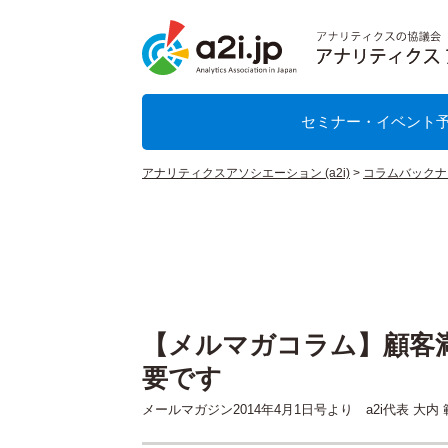
セミナー・イベント
アナリティクスアソシエーション (a2i)
>
コラムバックナ
【メルマガコラム】顧客
要です
メールマガジン2014年4月1日号より a2i代表 大内 