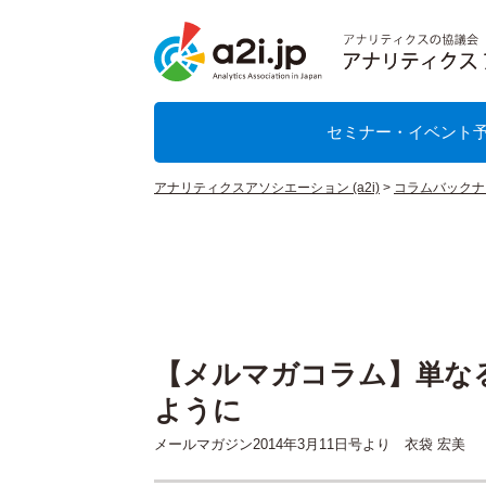
セミナー・イベント
アナリティクスアソシエーション (a2i)
>
コラムバックナ
【メルマガコラム】単な
ように
メールマガジン2014年3月11日号より 衣袋 宏美