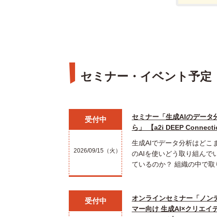
セミナー・イベント予定
セミナー「生成AIのデータ
受付中
ら」 【a2i DEEP Connecti
生成AIでデータ分析はどこ
2026/09/15（火）
のAIを使いどう取り組んで
ているのか？ 組織の中で取
オンラインセミナー「ノン
受付中
マー向け 生成AI×クリエイ