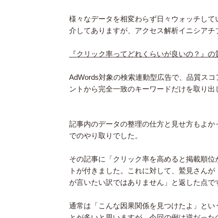
様々なデータを相変わらず日々ウォッチして
介してありますが、アクセス解析イニシアチ
『クリック率ってどれくらいが良いの？』の
AdWords対象の検索連動型広告で、品質
ントから完全一致のキーワードだけを取り出
記事内のデータの整理の仕方と見せ方もよか
でのやり取りでした。
その記事に「クリック率を高めると掲載順位
トが付きました。これに対して、鷲見さんが
が言いたい訳ではありません」と返した点で
通常は「こんな因果関係を見つけたよ」とい
とが多いと思いますが、今回の例は逆だった