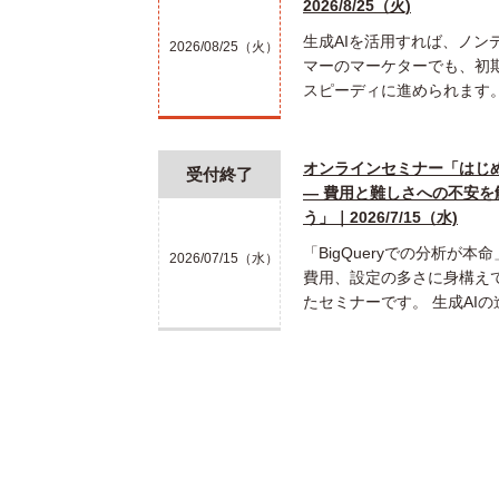
2026/8/25（火)
生成AIを活用すれば、ノン
2026/08/25（火）
マーのマーケターでも、初
スピーディに進められます。
オンラインセミナー「はじめて
受付終了
― 費用と難しさへの不安
う」｜2026/7/15（水)
「BigQueryでの分析が
2026/07/15（水）
費用、設定の多さに身構え
たセミナーです。 生成AIの