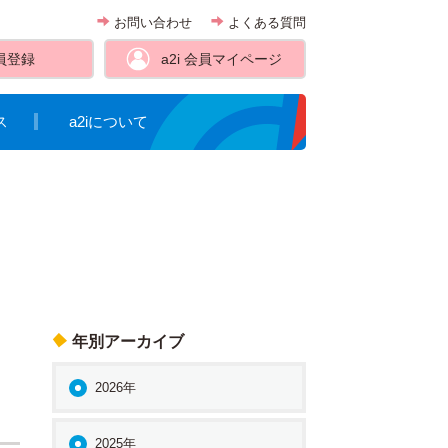
お問い合わせ
よくある質問
員登録
a2i 会員
マイページ
ス
a2iについて
年別アーカイブ
2026年
2025年