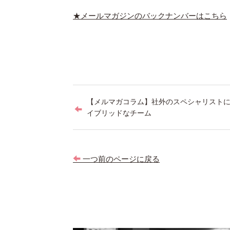
★メールマガジンのバックナンバーはこちら
投
【メルマガコラム】社外のスペシャリスト
稿
イブリッドなチーム
ナ
ビ
一つ前のページに戻る
ゲ
ー
シ
ョ