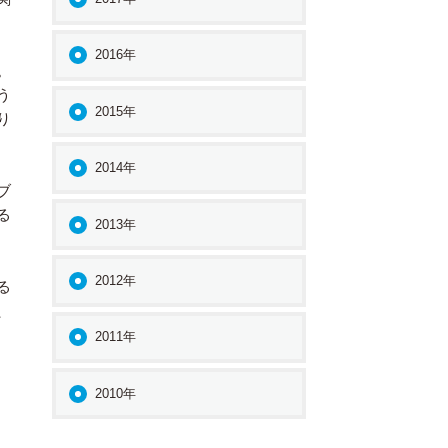
2016年
。
う
2015年
り
2014年
ブ
る
2013年
2012年
る
、
2011年
2010年