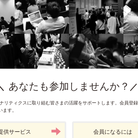
あなたも参加しませんか？
アナリティクスに取り組む皆さまの活躍をサポートします。会員登
います。
提供サービス
会員になるには