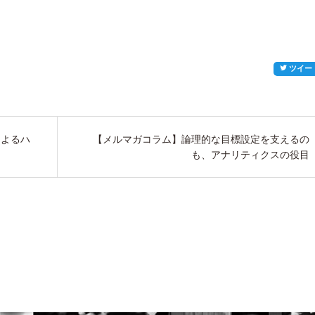
ツイー
によるハ
【メルマガコラム】論理的な目標設定を支えるの
も、アナリティクスの役目