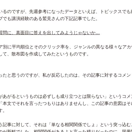
いるのですが、先週参考になったデータといえば、トピックスでも
ブでも講演経験のある鷲見さんの下記記事でした。
質問に、真面目に答えを出してみようじゃないか…
スコア別に平均順位とそのクリック率を、ジャンルの異なる様々なアカ
して、散布図を作成してみたというものです。
ったと思うのですが、私が反応したのは、その記事に対するコメン
があがるというものは必ずしも成り立つとは限らない」というコメ
「本文でそれを言ったつもりはありませんし、この記事の意図はそ
す。
う記事に対して、それは「単なる相関関係でしょ」という突っ込む
のが新鮮でした。相関関係があるよと言った積りだったのに、因果