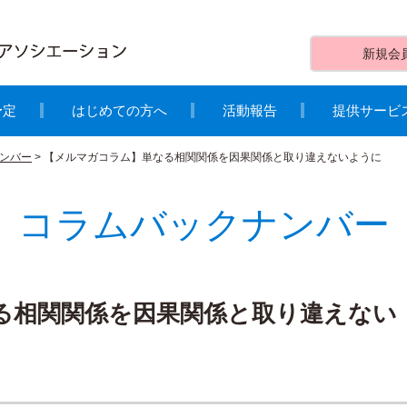
新規会
予定
はじめての方へ
活動報告
提供サービ
ンバー
>
【メルマガコラム】単なる相関関係を因果関係と取り違えないように
コラムバックナンバー
る相関関係を因果関係と取り違えない