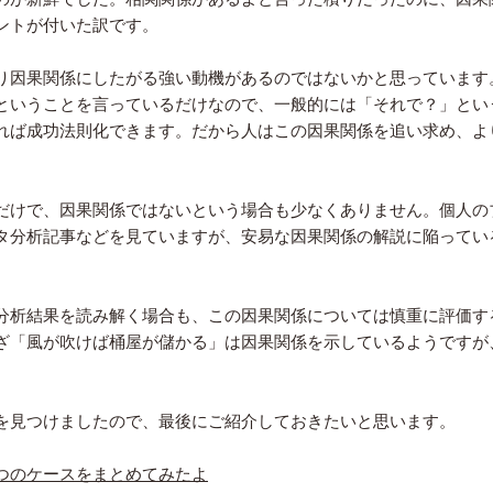
ントが付いた訳です。
り因果関係にしたがる強い動機があるのではないかと思っています
ということを言っているだけなので、一般的には「それで？」とい
れば成功法則化できます。だから人はこの因果関係を追い求め、よ
だけで、因果関係ではないという場合も少なくありません。個人の
タ分析記事などを見ていますが、安易な因果関係の解説に陥ってい
分析結果を読み解く場合も、この因果関係については慎重に評価す
ざ「風が吹けば桶屋が儲かる」は因果関係を示しているようですが
を見つけましたので、最後にご紹介しておきたいと思います。
つのケースをまとめてみたよ