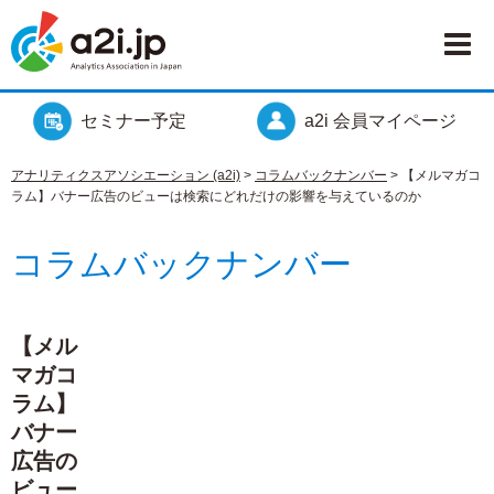
セミナー予定
a2i 会員マイページ
アナリティクスアソシエーション (a2i)
>
コラムバックナンバー
>
【メルマガコ
ラム】バナー広告のビューは検索にどれだけの影響を与えているのか
コラムバックナンバー
【メル
マガコ
ラム】
バナー
広告の
ビュー