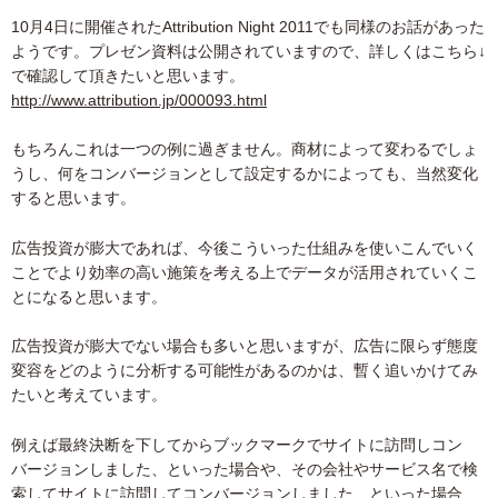
10月4日に開催されたAttribution Night 2011でも同様のお話があった
ようです。プレゼン資料は公開されていますので、詳しくはこちら↓
で確認して頂きたいと思います。
http://www.attribution.jp/000093.html
もちろんこれは一つの例に過ぎません。商材によって変わるでしょ
うし、何をコンバージョンとして設定するかによっても、当然変化
すると思います。
広告投資が膨大であれば、今後こういった仕組みを使いこんでいく
ことでより効率の高い施策を考える上でデータが活用されていくこ
とになると思います。
広告投資が膨大でない場合も多いと思いますが、広告に限らず態度
変容をどのように分析する可能性があるのかは、暫く追いかけてみ
たいと考えています。
例えば最終決断を下してからブックマークでサイトに訪問しコン
バージョンしました、といった場合や、その会社やサービス名で検
索してサイトに訪問してコンバージョンしました、といった場合