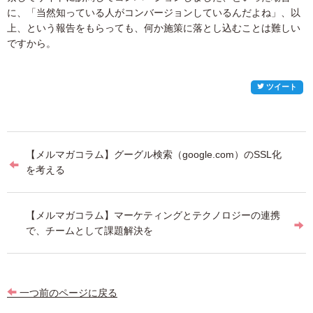
に、「当然知っている人がコンバージョンしているんだよね」、以
上、という報告をもらっても、何か施策に落とし込むことは難しい
ですから。
ツイート
投
【メルマガコラム】グーグル検索（google.com）のSSL化
稿
を考える
ナ
ビ
【メルマガコラム】マーケティングとテクノロジーの連携
で、チームとして課題解決を
ゲ
ー
シ
一つ前のページに戻る
ョ