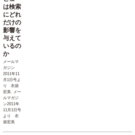
は検索
にどれ
だけの
影響を
与えて
いるの
か
メールマ
ガジン
2011年11
月1日号よ
り 衣袋
宏美. メー
ルマガジ
ン2011年
11月1日号
より 衣
袋宏美