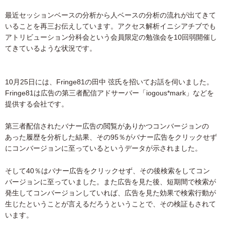
最近セッションベースの分析から人ベースの分析の流れが出てきて
いることを再三お伝えしています。アクセス解析イニシアチブでも
アトリビューション分科会という会員限定の勉強会を10回弱開催し
てきているような状況です。
10月25日には、Fringe81の田中 弦氏を招いてお話を伺いました。
Fringe81は広告の第三者配信アドサーバー「iogous*mark」などを
提供する会社です。
第三者配信されたバナー広告の閲覧がありかつコンバージョンの
あった履歴を分析した結果、その95％がバナー広告をクリックせず
にコンバージョンに至っているというデータが示されました。
そして40％はバナー広告をクリックせず、その後検索をしてコン
バージョンに至っていました。また広告を見た後、短期間で検索が
発生してコンバージョンしていれば、広告を見た効果で検索行動が
生じたということが言えるだろうということで、その検証もされて
います。