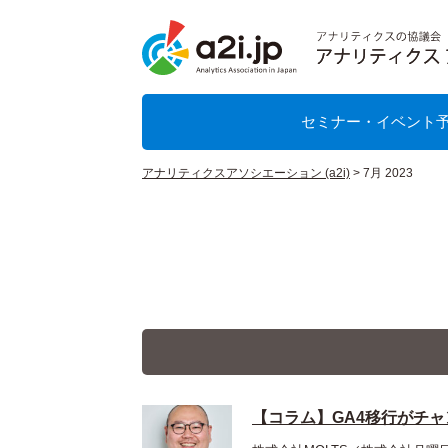
セミナー・イベント
アナリティクスアソシエーション (a2i)
>
7月 2023
【コラム】GA4移行がチャン