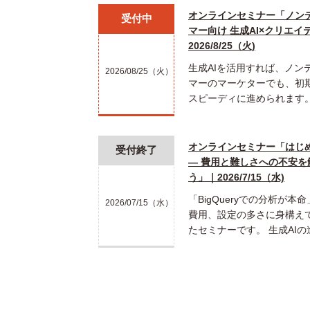
オンラインセミナー「ノン
受付中
マー向け 生成AI×クリエイ
2026/8/25（火)
生成AIを活用すれば、ノン
2026/08/25（火）
マーのマーケターでも、初
スピーディに進められます。
オンラインセミナー「はじめて
受付終了
― 費用と難しさへの不安
う」｜2026/7/15（水)
「BigQueryでの分析が
2026/07/15（水）
費用、設定の多さに身構え
たセミナーです。 生成AIの