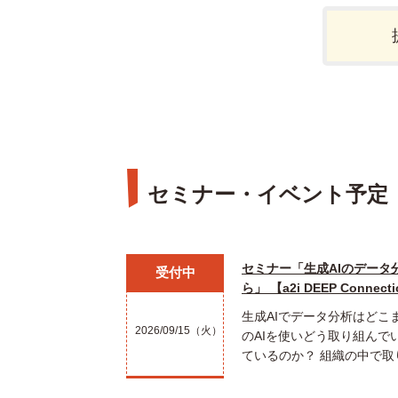
セミナー・イベント予定
セミナー「生成AIのデータ
受付中
ら」 【a2i DEEP Connecti
生成AIでデータ分析はどこ
2026/09/15（火）
のAIを使いどう取り組んで
ているのか？ 組織の中で取