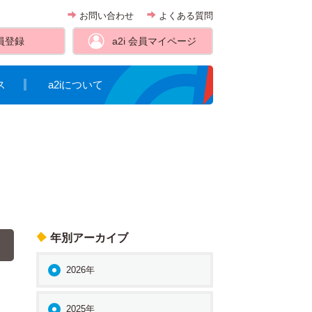
お問い合わせ
よくある質問
員登録
a2i 会員
マイページ
ス
a2iについて
年別アーカイブ
2026年
2025年