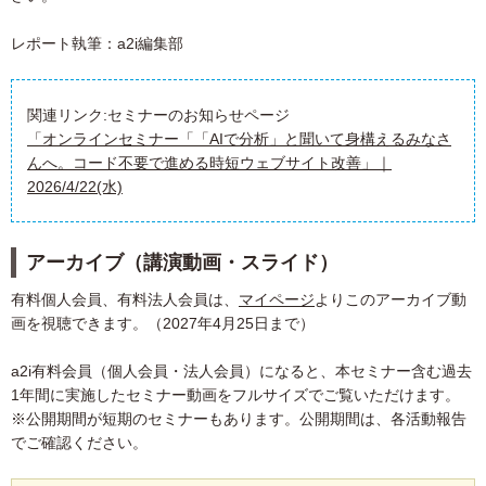
レポート執筆：a2i編集部
関連リンク:セミナーのお知らせページ
「オンラインセミナー「「AIで分析」と聞いて身構えるみなさ
んへ。コード不要で進める時短ウェブサイト改善」｜
2026/4/22(水)
アーカイブ（講演動画・スライド）
有料個人会員、有料法人会員は、
マイページ
よりこのアーカイブ動
画を視聴できます。（2027年4月25日まで）
a2i有料会員（個人会員・法人会員）になると、本セミナー含む過去
1年間に実施したセミナー動画をフルサイズでご覧いただけます。
※公開期間が短期のセミナーもあります。公開期間は、各活動報告
でご確認ください。