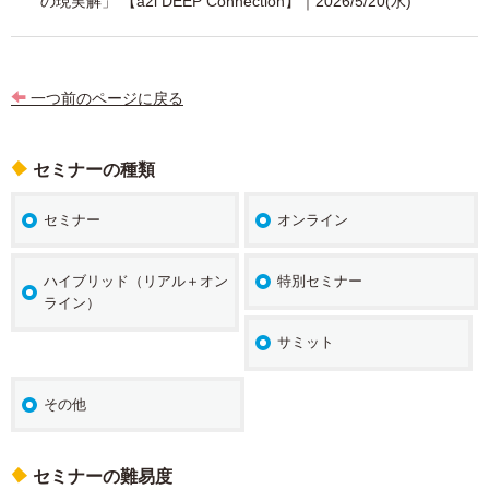
の現実解」 【a2i DEEP Connection】｜2026/5/20(水)
シ
ョ
一つ前のページに戻る
ン
セミナーの種類
セミナー
オンライン
ハイブリッド（リアル＋オン
特別セミナー
ライン）
サミット
その他
セミナーの難易度