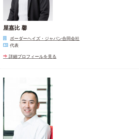
屋嘉比 馨
ボーダーヘイズ・ジャパン合同会社
代表
詳細プロフィールを見る