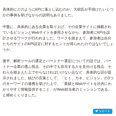
具体的にどのようにKPIに落とし込むのか、大前氏が手掛けたいくつ
かの事例を挙げながらの説明もありました。
中盤に、具体的にある企業を取り上げ、その企業サイトに掲載され
ているビジョンとWebサイトを参照させながら、参加者にKPIを設
計させるワークが行われました。ワークを踏まえて、参加者は自分
たちのサイトのKPI設定に対するヒントが得られたのではないでしょ
うか。
後半、解析ツールの選定とパートナー選定についての話では、パー
トナー企業の選ぶ視点、その中でも担当する人を見分ける視点、そ
れらを踏まえた上でやらなければいけない点など、具体的な話が提
示されました。結びの言葉として、「ヒト、カネ、ビジョン」の3つ
のキーワードの連携を挙げた上で、「業績とWebサイトを社内にわ
かりやすく情報提供すること」がWeb担当者のミッションである、
と締めくくりました。
ツイート