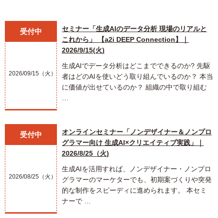
セミナー「生成AIのデータ分析 現場のリアルと
受付中
これから」 【a2i DEEP Connection】｜
2026/9/15(火)
生成AIでデータ分析はどこまでできるのか? 先駆
2026/09/15（火）
者はどのAIを使いどう取り組んでいるのか？ 本当
に価値が出せているのか？ 組織の中で取り組む
…
オンラインセミナー「ノンデザイナー＆ノンプロ
受付中
グラマー向け 生成AI×クリエイティブ実践」｜
2026/8/25（火)
生成AIを活用すれば、ノンデザイナー・ノンプロ
2026/08/25（火）
グラマーのマーケターでも、初期案づくりや突発
的な制作をスピーディに進められます。 本セミ
ナーで …