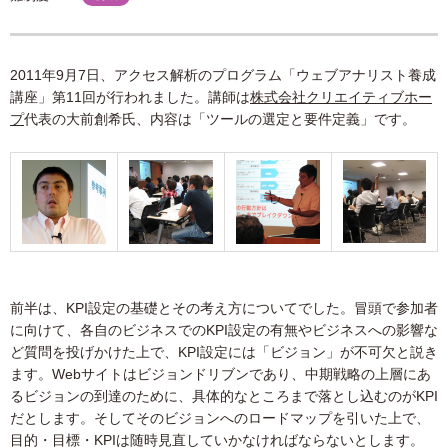
2011年9月7日、アクセス解析のプログラム「ウェブアナリスト養成
講座」第11回が行われました。講師は
株式会社クリエイティブホー
プ
代表の大前創希氏、内容は「ツールの選定と要件定義」です。
前半は、KPI設定の基礎とその考え方についてでした。冒頭で参加者
に向けて、各自のビジネスでのKPI設定の有無やビジネスへの影響な
ど質問を投げかけた上で、KPI設定には「ビジョン」が不可欠と説き
ます。Webサイトはビジョンドリブンであり、中期戦略の上層にあ
るビジョンの到達のために、具体的なところまで落とし込むのがKPI
だとします。そしてそのビジョンへのロードマップを引いた上で、
目的・目標・KPIは随時見直していかなければならないとします。