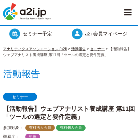
セミナー予定
a2i 会員マイページ
アナリティクスアソシエーション (a2i)
>
活動報告
>
セミナー
>
【活動報告】
ウェブアナリスト養成講座 第11回「ツールの選定と要件定義」
活動報告
セミナー
【活動報告】ウェブアナリスト養成講座 第11回
「ツールの選定と要件定義」
参加対象：
有料法人会員
有料個人会員
難易度：
初級