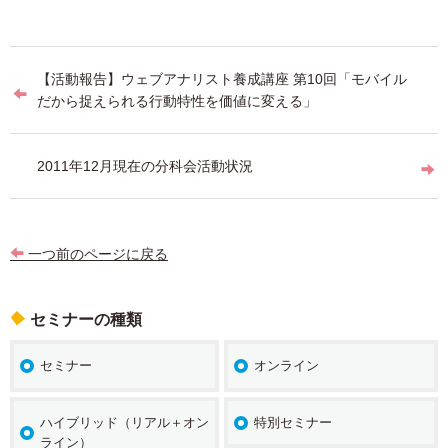
投
【活動報告】ウェブアナリスト養成講座 第10回「モバイル
稿
だから捉えられる行動特性を価値に変える」
ナ
ビ
2011年12月現在の分科会活動状況
ゲ
ー
一つ前のページに戻る
シ
ョ
セミナーの種類
ン
セミナー
オンライン
ハイブリッド（リアル＋オン
特別セミナー
ライン）