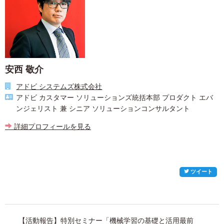
安西 敬介
アドビ システムズ株式会社
アドビ カスタマー ソリューションズ統括本部 プロダクト エバ
ンジェリスト 兼 シニア ソリューションコンサルタント
詳細プロフィールを見る
ツイート
投
【活動報告】特別セミナー「機械学習の基礎と活用最前