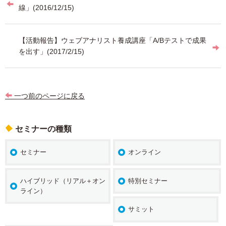
稿
線」(2016/12/15)
ナ
ビ
【活動報告】ウェブアナリスト養成講座「A/Bテストで成果
を出す」(2017/2/15)
ゲ
ー
シ
一つ前のページに戻る
ョ
ン
セミナーの種類
セミナー
オンライン
ハイブリッド（リアル＋オン
特別セミナー
ライン）
サミット