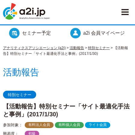
セミナー予定
a2i 会員マイページ
アナリティクスアソシエーション (a2i)
>
活動報告
>
特別セミナー
>
【活動報
告】特別セミナー「サイト最適化手法と事例」(2017/1/30)
活動報告
特別セミナー
【活動報告】特別セミナー「サイト最適化手法
と事例」(2017/1/30)
参加対象：
有料法人会員
有料個人会員
ライト会員
難易度：
初級