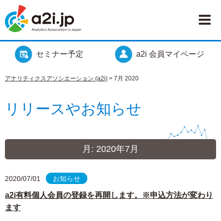
セミナー予定
a2i 会員マイページ
アナリティクスアソシエーション (a2i)
>
7月 2020
リリースやお知らせ
月:
2020年7月
2020/07/01
お知らせ
a2i有料個人会員の登録を再開します。※申込方法が変わり
ます