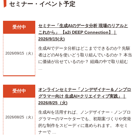
セミナー・イベント予定
セミナー「生成AIのデータ分析 現場のリアルと
受付中
これから」 【a2i DEEP Connection】｜
2026/9/15(火)
生成AIでデータ分析はどこまでできるのか? 先駆
2026/09/15（火）
者はどのAIを使いどう取り組んでいるのか？ 本当
に価値が出せているのか？ 組織の中で取り組む
…
オンラインセミナー「ノンデザイナー＆ノンプロ
受付中
グラマー向け 生成AI×クリエイティブ実践」｜
2026/8/25（火)
生成AIを活用すれば、ノンデザイナー・ノンプロ
2026/08/25（火）
グラマーのマーケターでも、初期案づくりや突発
的な制作をスピーディに進められます。 本セミ
ナーで …