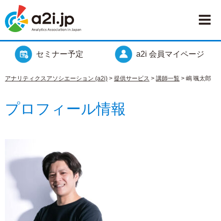
セミナー予定
a2i 会員マイページ
アナリティクスアソシエーション (a2i)
>
提供サービス
>
講師一覧
>
嶋 颯太郎
プロフィール情報