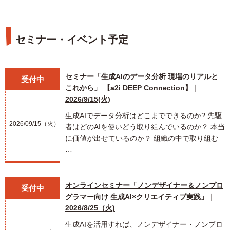
セミナー・イベント予定
セミナー「生成AIのデータ分析 現場のリアルと
受付中
これから」 【a2i DEEP Connection】｜
2026/9/15(火)
生成AIでデータ分析はどこまでできるのか? 先駆
2026/09/15（火）
者はどのAIを使いどう取り組んでいるのか？ 本当
に価値が出せているのか？ 組織の中で取り組む
…
オンラインセミナー「ノンデザイナー＆ノンプロ
受付中
グラマー向け 生成AI×クリエイティブ実践」｜
2026/8/25（火)
生成AIを活用すれば、ノンデザイナー・ノンプロ