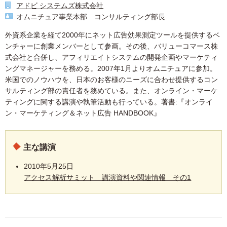
アドビ システムズ株式会社
オムニチュア事業本部 コンサルティング部長
外資系企業を経て2000年にネット広告効果測定ツールを提供するベ
ンチャーに創業メンバーとして参画。その後、バリューコマース株
式会社と合併し、アフィリエイトシステムの開発企画やマーケティ
ングマネージャーを務める。2007年1月よりオムニチュアに参加。
米国でのノウハウを、日本のお客様のニーズに合わせ提供するコン
サルティング部の責任者を務めている。また、オンライン・マーケ
ティングに関する講演や執筆活動も行っている。著書:『オンライ
ン・マーケティング＆ネット広告 HANDBOOK』
主な講演
2010年5月25日
アクセス解析サミット 講演資料や関連情報 その1