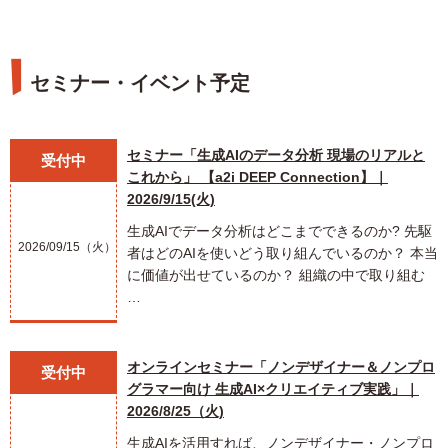
セミナー・イベント予定
セミナー「生成AIのデータ分析 現場のリアルと
受付中
これから」 【a2i DEEP Connection】｜
2026/9/15(火)
生成AIでデータ分析はどこまでできるのか? 先駆
2026/09/15（火）
者はどのAIを使いどう取り組んでいるのか？ 本当
に価値が出せているのか？ 組織の中で取り組む
…
オンラインセミナー「ノンデザイナー＆ノンプロ
受付中
グラマー向け 生成AI×クリエイティブ実践」｜
2026/8/25（火)
生成AIを活用すれば、ノンデザイナー・ノンプロ