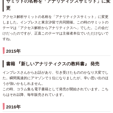
サミットの名称を「アナリティクスサミット」に変
更
アクセス解析サミットの名称を「アナリティクスサミット」に変更
しました。インプレスと東京汐留で共同開催。この時のサミットの
テーマは「アクセス解析からアナリティクスへ」でした。この会だ
けだったのですが、正直このテーマは主催者本位でいただけないで
すね。
2015年
書籍 『新しいアナリティクスの教科書』 発売
インプレスさんからお話があり、引き受けたもののかなり大変でし
た。瞬間風速的にアマゾンで１位になりましたが、辛い思い出のほ
うが強いかもしれません。
この時、コラム集も電子書籍として発売が開始されています。こち
らはそれ以降、毎年販売されています。
2016年