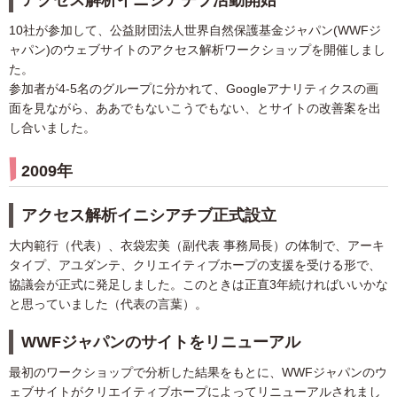
10社が参加して、公益財団法人世界自然保護基金ジャパン(WWFジ
ャパン)のウェブサイトのアクセス解析ワークショップを開催しまし
た。
参加者が4-5名のグループに分かれて、Googleアナリティクスの画
面を見ながら、ああでもないこうでもない、とサイトの改善案を出
し合いました。
2009年
アクセス解析イニシアチブ正式設立
大内範行（代表）、衣袋宏美（副代表 事務局長）の体制で、アーキ
タイプ、アユダンテ、クリエイティブホープの支援を受ける形で、
協議会が正式に発足しました。このときは正直3年続ければいいかな
と思っていました（代表の言葉）。
WWFジャパンのサイトをリニューアル
最初のワークショップで分析した結果をもとに、WWFジャパンのウ
ェブサイトがクリエイティブホープによってリニューアルされまし