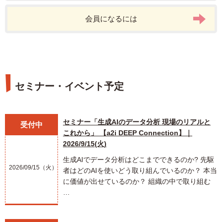
会員になるには
セミナー・イベント予定
セミナー「生成AIのデータ分析 現場のリアルと
受付中
これから」 【a2i DEEP Connection】｜
2026/9/15(火)
生成AIでデータ分析はどこまでできるのか? 先駆
2026/09/15（火）
者はどのAIを使いどう取り組んでいるのか？ 本当
に価値が出せているのか？ 組織の中で取り組む
…