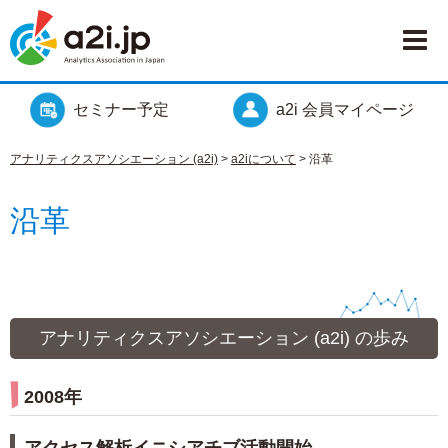
セミナー予定
a2i 会員マイページ
アナリティクスアソシエーション (a2i)
>
a2iについて
>
沿革
沿革
アナリティクスアソシエーション (a2i) の歩み
2008年
アクセス解析イニシアチブ活動開始