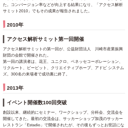
た。コンバージョン率などが向上する結果になり、「アクセス解析
サミット2010」でもその成果が報告されました。
2010年
アクセス解析サミット第一回開催
アクセス解析サミットの第一回が、公益財団法人 川崎市産業振興
財団の会館で開催された。
第一回の講演者は、花王、ユニクロ、ベネッセコーポレーション、
リクルート、ビービット、クリエイティブホープ、アドビ システム
ズ。300名の来場者で成功裏に終了。
2013年
イベント開催数100回突破
創設以来、継続的にセミナー、ワークショップ、分科会、交流会を
開催してきた。最初の交流会は、サッカーショップ加茂のサッカー
レストラン「Estadio」で開催されたが、その後もずっとお世話にな