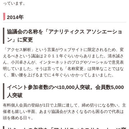
っています。
2014年
協議会の名称を「アナリティクス アソシエーショ
ン」に変更
「アクセス解析」という言葉がウェブサイトに限定されるため、変
えるべきという議論は２０１１年ぐらいからありました。清水誠さ
ん、小川卓さんが、インターネットのブログやソーシャルで意見表
明していました。そうは言っても「名称変更」は簡単なことではな
く、重い腰を上げるまでに４年ぐらいかかってしまいました。
イベント参加者数のべ10,000人突破。会員数5,000
人突破
有料個人会員の登録が1日で上限に達して、締め切りになる勢い。主
催者も嬉しい半面、あまり協議会が大きくなるのも困るので代表は
頭を痛める日々。