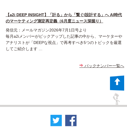
【a2i DEEP INSIGHT】「計る」から「繋ぐ/設計する」へ AI時代
のマーケティング測定再定義（6月度ニュース深掘り）
発信元：メールマガジン2026年7月1日号より
毎月a2iメンバーがピックアップした記事の中から、マーケターや
アナリストが「DEEPな視点」で再考すべき5つのトピックを厳選
してご紹介します …
バックナンバー一覧へ