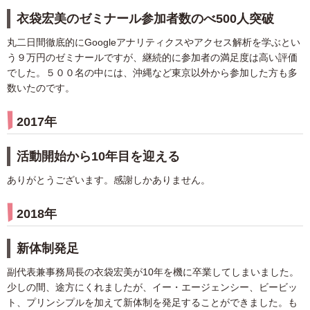
衣袋宏美のゼミナール参加者数のべ500人突破
丸二日間徹底的にGoogleアナリティクスやアクセス解析を学ぶとい
う９万円のゼミナールですが、継続的に参加者の満足度は高い評価
でした。５００名の中には、沖縄など東京以外から参加した方も多
数いたのです。
2017年
活動開始から10年目を迎える
ありがとうございます。感謝しかありません。
2018年
新体制発足
副代表兼事務局長の衣袋宏美が10年を機に卒業してしまいました。
少しの間、途方にくれましたが、イー・エージェンシー、ビービッ
ト、プリンシプルを加えて新体制を発足することができました。も